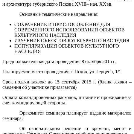
и архитектуре губернского Пскова XVIII– нач. XXвв.
Основные тематические направления:
СОХРАНЕНИЕ И ПРИСПОСОБЛЕНИЕ ДЛЯ
СОВРЕМЕННОГО ИСПОЛЬЗОВАНИЯ ОБЪЕКТОВ
КУЛЬТУРНОГО НАСЛЕДИЯ
ИЗУЧЕНИЕ ОБЪЕКТОВ КУЛЬТУРНОГО НАСЛЕДИЯ
ПОПУЛЯРИЗАЦИЯ ОБЪЕКТОВ КУЛЬТУРНОГО
НАСЛЕДИЯ
Предположительная дата проведения: 8 октября 2015 г.
Планируемое место проведения: г. Псков, ул. Герцена, 1/1
Срок подачи заявок: до 15 сентября 2015 г. (бланк заявки –
сведения об участнике прилагается)
Оплата командировочных расходов, питание и проживание за
счет командирующей стороны.
Оргкомитет семинара планирует издание материалов
семинара.
Об окончательном решении о времени, месте и
программе Семинара Оргкомитет сообщит дополнительно –