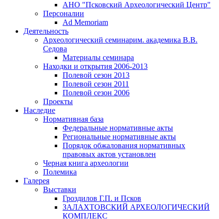
АНО "Псковский Археологический Центр"
Персоналии
Ad Memoriam
Деятельность
Археологический семинар
им. академика В.В.
Седова
Материалы семинара
Находки и открытия 2006-2013
Полевой сезон 2013
Полевой сезон 2011
Полевой сезон 2006
Проекты
Наследие
Нормативная база
Федеральные нормативные акты
Региональные нормативные акты
Порядок обжалования нормативных
правовых актов установлен
Черная книга археологии
Полемика
Галерея
Выставки
Гроздилов Г.П. и Псков
ЗАЛАХТОВСКИЙ АРХЕОЛОГИЧЕСКИЙ
КОМПЛЕКС