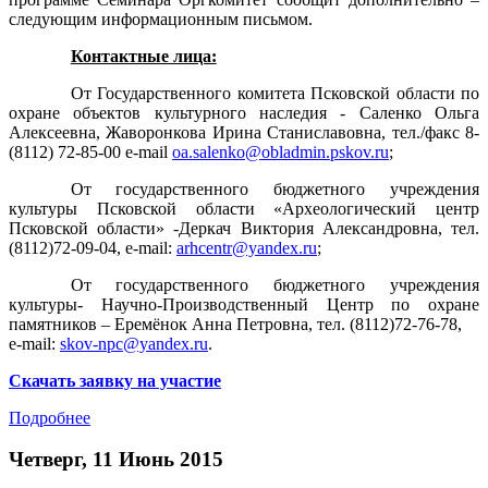
следующим информационным письмом.
Контактные лица:
От Государственного комитета Псковской области по
охране объектов культурного наследия - Саленко Ольга
Алексеевна, Жаворонкова Ирина Станиславовна, тел./факс 8-
(8112) 72-85-00 e-mail
oa.salenko@obladmin.pskov.ru
;
От государственного бюджетного учреждения
культуры Псковской области «Археологический центр
Псковской области» -Деркач Виктория Александровна, тел.
(8112)72-09-04, e-mail:
arhcentr@yandex.ru
;
От государственного бюджетного учреждения
культуры- Научно-Производственный Центр по охране
памятников – Еремёнок Анна Петровна, тел. (8112)72-76-78,
e-mail:
skov-npc@yandex.ru
.
Скачать заявку на участие
Подробнее
Четверг, 11 Июнь 2015