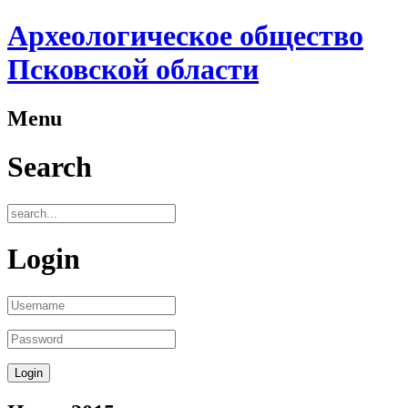
Археологическое общество
Псковской области
Menu
Search
Login