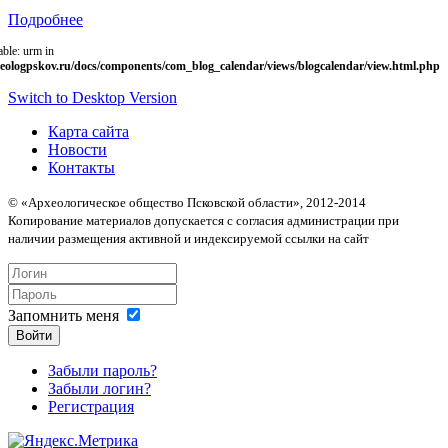
Подробнее
able: urm in
eologpskov.ru/docs/components/com_blog_calendar/views/blogcalendar/view.html.php
Switch to Desktop Version
Карта сайта
Новости
Контакты
© «Археологическое общество Псковской области», 2012-2014
Копирование материалов допускается с согласия администрации при
наличии размещения активной и индексируемой ссылки на сайт
Запомнить меня
Войти
Забыли пароль?
Забыли логин?
Регистрация