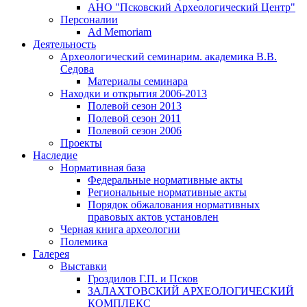
АНО "Псковский Археологический Центр"
Персоналии
Ad Memoriam
Деятельность
Археологический семинар
им. академика В.В.
Седова
Материалы семинара
Находки и открытия 2006-2013
Полевой сезон 2013
Полевой сезон 2011
Полевой сезон 2006
Проекты
Наследие
Нормативная база
Федеральные нормативные акты
Региональные нормативные акты
Порядок обжалования нормативных
правовых актов установлен
Черная книга археологии
Полемика
Галерея
Выставки
Гроздилов Г.П. и Псков
ЗАЛАХТОВСКИЙ АРХЕОЛОГИЧЕСКИЙ
КОМПЛЕКС