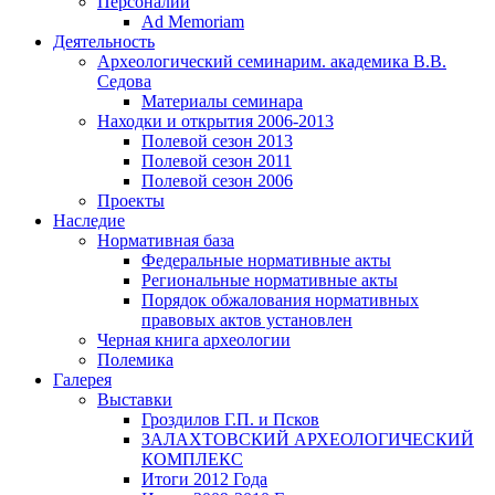
Персоналии
Ad Memoriam
Деятельность
Археологический семинар
им. академика В.В.
Седова
Материалы семинара
Находки и открытия 2006-2013
Полевой сезон 2013
Полевой сезон 2011
Полевой сезон 2006
Проекты
Наследие
Нормативная база
Федеральные нормативные акты
Региональные нормативные акты
Порядок обжалования нормативных
правовых актов установлен
Черная книга археологии
Полемика
Галерея
Выставки
Гроздилов Г.П. и Псков
ЗАЛАХТОВСКИЙ АРХЕОЛОГИЧЕСКИЙ
КОМПЛЕКС
Итоги 2012 Года