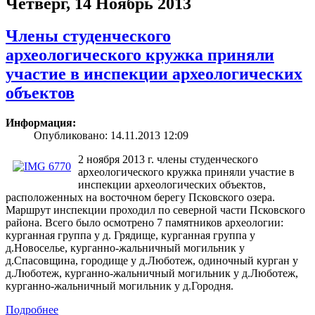
Четверг, 14 Ноябрь 2013
Члены студенческого
археологического кружка приняли
участие в инспекции археологических
объектов
Информация:
Опубликовано: 14.11.2013 12:09
2 ноября 2013 г. члены студенческого
археологического кружка приняли участие в
инспекции археологических объектов,
расположенных на восточном берегу Псковского озера.
Маршрут инспекции проходил по северной части Псковского
района. Всего было осмотрено 7 памятников археологии:
курганная группа у д. Грядище, курганная группа у
д.Новоселье, курганно-жальничный могильник у
д.Спасовщина, городище у д.Люботеж, одиночный курган у
д.Люботеж, курганно-жальничный могильник у д.Люботеж,
курганно-жальничный могильник у д.Городня.
Подробнее