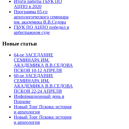
Итоги работы ГБУК ПО
АЦПО в 2020
Программа 65-го
археологического семинара
им. академика В.В.Седова
ГБУК ПО АЦПО победил в
арбитражном суде
Новые статьи
64-ое ЗАСЕДАНИЕ
СЕМИНАРА ИМ.
АКАДЕМИКА В.В.СЕДОВА
ПСКОВ 10-12 АПРЕЛЯ
60-ое ЗАСЕДАНИЕ
СЕМИНАРА ИМ.
АКАДЕМИКА В.В.СЕДОВА
ПСКОВ 22-24 АПРЕЛЯ
Информационный день в
Порхове
Новый Торг Пскова: история
и археология
Новый Торг Пскова: история
и археология