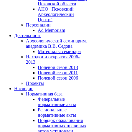
Псковской области
АНО "Псковский
Археологический
Центр"
Персоналии
Ad Memoriam
Деятельность
Археологический семинар
им.
академика В.В. Седова
Материалы семинара
Находки и открытия 2006-
2013
Полевой сезон 2013
Полевой сезон 2011
Полевой сезон 2006
Проекты
Наследие
Нормативная база
Федеральные
нормативные акты
Региональные
нормативные акты
Порядок обжалования
нормативных правовых
актов установлен