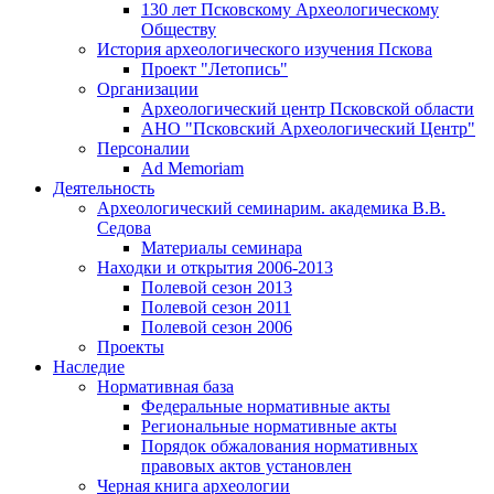
130 лет Псковскому Археологическому
Обществу
История археологического изучения Пскова
Проект "Летопись"
Организации
Археологический центр Псковской области
АНО "Псковский Археологический Центр"
Персоналии
Ad Memoriam
Деятельность
Археологический семинар
им. академика В.В.
Седова
Материалы семинара
Находки и открытия 2006-2013
Полевой сезон 2013
Полевой сезон 2011
Полевой сезон 2006
Проекты
Наследие
Нормативная база
Федеральные нормативные акты
Региональные нормативные акты
Порядок обжалования нормативных
правовых актов установлен
Черная книга археологии