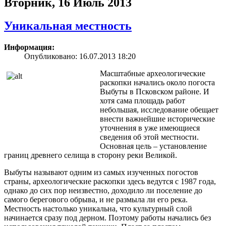
Вторник, 16 Июль 2013
Уникальная местность
Информация:
Опубликовано: 16.07.2013 18:20
Масштабные археологические
раскопки начались около погоста
Выбуты в Псковском районе. И
хотя сама площадь работ
небольшая, исследование обещает
внести важнейшие исторические
уточнения в уже имеющиеся
сведения об этой местности.
Основная цель – установление
границ древнего селища в сторону реки Великой.
Выбуты называют одним из самых изученных погостов
страны, археологические раскопки здесь ведутся с 1987 года,
однако до сих пор неизвестно, доходило ли поселение до
самого берегового обрыва, и не размыла ли его река.
Местность настолько уникальна, что культурный слой
начинается сразу под дерном. Поэтому работы начались без