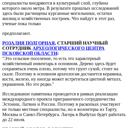
специалисты внедряются в культурный слой, глубина
которого около метра. В результате прошлых исследований
здесь были расчищены курганные могильники, остатки
жилищ и хозяйственных построек. Что найдут в этот раз,
ученые пока только
предполагают.
РОЗАЛИЯ ПОДГОРНАЯ
, СТАРШИЙ НАУЧНЫЙ
СОТРУДНИК
АРХЕОЛОГИЧЕСКОГО ЦЕНТРА
ПСКОВСКОЙ ОБЛАСТИ
:
Это сельское поселение, то есть это характерный
хозяйственный инвентарь в основном. Дерево здесь будет
сохраняться очень плохо, потому что грунт сухой, стоит на
скале. Поэтому в основном археологам достанется керамика,
кости, железо, ну иногда может встретиться цветной металл,
украшения. Но это редко.
Исследование памятника проводится в рамках реализации
международного проекта приграничного сотрудничества
Эстонии, Латвии и России. Поэтому в раскопках участвуют
не только местные специалисты, но и волонтеры из Тарту,
Москвы и Санкт-Петербурга. Лагерь в Выбутах будет работать
до 22 июля.