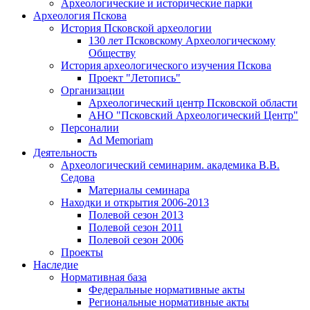
Археологические и исторические парки
Археология Пскова
История Псковской археологии
130 лет Псковскому Археологическому
Обществу
История археологического изучения Пскова
Проект "Летопись"
Организации
Археологический центр Псковской области
АНО "Псковский Археологический Центр"
Персоналии
Ad Memoriam
Деятельность
Археологический семинар
им. академика В.В.
Седова
Материалы семинара
Находки и открытия 2006-2013
Полевой сезон 2013
Полевой сезон 2011
Полевой сезон 2006
Проекты
Наследие
Нормативная база
Федеральные нормативные акты
Региональные нормативные акты