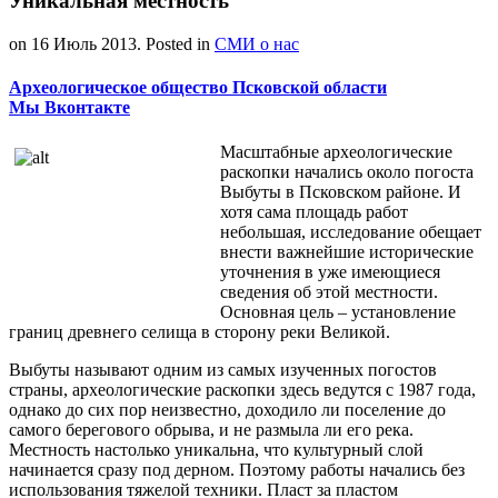
Уникальная местность
on
16 Июль 2013
. Posted in
СМИ о нас
Археологическое общество Псковской области
Мы Вконтакте
Масштабные археологические
раскопки начались около погоста
Выбуты в Псковском районе. И
хотя сама площадь работ
небольшая, исследование обещает
внести важнейшие исторические
уточнения в уже имеющиеся
сведения об этой местности.
Основная цель – установление
границ древнего селища в сторону реки Великой.
Выбуты называют одним из самых изученных погостов
страны, археологические раскопки здесь ведутся с 1987 года,
однако до сих пор неизвестно, доходило ли поселение до
самого берегового обрыва, и не размыла ли его река.
Местность настолько уникальна, что культурный слой
начинается сразу под дерном. Поэтому работы начались без
использования тяжелой техники. Пласт за пластом