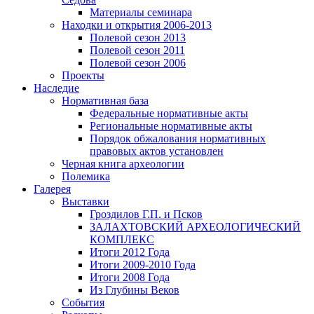
Материалы семинара
Находки и открытия 2006-2013
Полевой сезон 2013
Полевой сезон 2011
Полевой сезон 2006
Проекты
Наследие
Нормативная база
Федеральные нормативные акты
Региональные нормативные акты
Порядок обжалования нормативных
правовых актов установлен
Черная книга археологии
Полемика
Галерея
Выставки
Гроздилов Г.П. и Псков
ЗАЛАХТОВСКИЙ АРХЕОЛОГИЧЕСКИЙ
КОМПЛЕКС
Итоги 2012 Года
Итоги 2009-2010 Года
Итоги 2008 Года
Из Глубины Веков
События