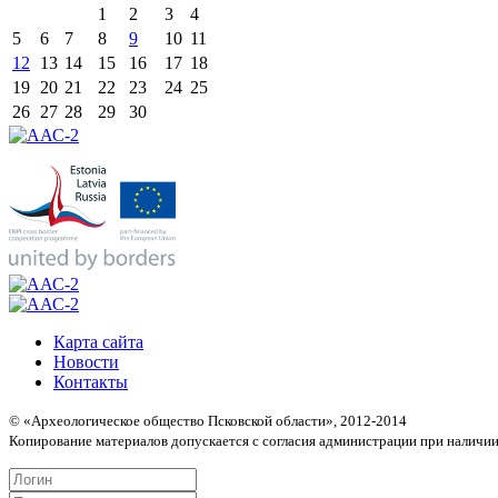
1
2
3
4
5
6
7
8
9
10
11
12
13
14
15
16
17
18
19
20
21
22
23
24
25
26
27
28
29
30
Карта сайта
Новости
Контакты
© «Археологическое общество Псковской области», 2012-2014
Копирование материалов допускается с согласия администрации при наличии