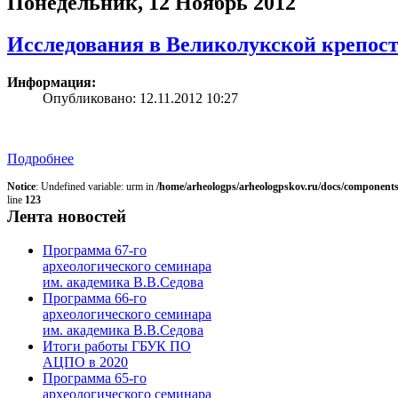
Понедельник, 12 Ноябрь 2012
Исследования в Великолукской крепос
Информация:
Опубликовано: 12.11.2012 10:27
Подробнее
Notice
: Undefined variable: urm in
/home/arheologps/arheologpskov.ru/docs/components
line
123
Лента новостей
Программа 67-го
археологического семинара
им. академика В.В.Седова
Программа 66-го
археологического семинара
им. академика В.В.Седова
Итоги работы ГБУК ПО
АЦПО в 2020
Программа 65-го
археологического семинара