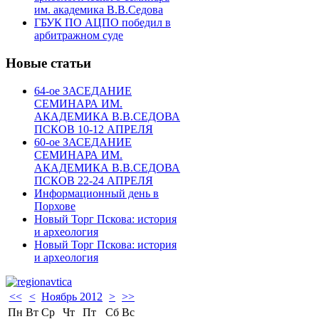
им. академика В.В.Седова
ГБУК ПО АЦПО победил в
арбитражном суде
Новые статьи
64-ое ЗАСЕДАНИЕ
СЕМИНАРА ИМ.
АКАДЕМИКА В.В.СЕДОВА
ПСКОВ 10-12 АПРЕЛЯ
60-ое ЗАСЕДАНИЕ
СЕМИНАРА ИМ.
АКАДЕМИКА В.В.СЕДОВА
ПСКОВ 22-24 АПРЕЛЯ
Информационный день в
Порхове
Новый Торг Пскова: история
и археология
Новый Торг Пскова: история
и археология
<<
<
Ноябрь 2012
>
>>
Пн
Вт
Ср
Чт
Пт
Сб
Вс