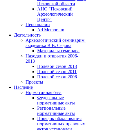
Псковской области
АНО "Псковский
Археологический
Центр"
Персоналии
Ad Memoriam
Деятельность
Археологический семинар
им.
академика В.В. Седова
Материалы семинара
Находки и открытия 2006-
2013
Полевой сезон 2013
Полевой сезон 2011
Полевой сезон 2006
Проекты
Наследие
Нормативная база
Федеральные
нормативные акты
Региональные
нормативные акты
Порядок обжалования
нормативных правовых
актов установлен