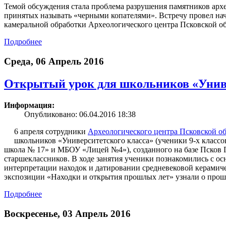
Темой обсуждения стала проблема разрушения памятников архео
принятых называть «черными копателями». Встречу провел на
камеральной обработки Археологического центра Псковской о
Подробнее
Среда, 06 Апрель 2016
Открытый урок для школьников «Униве
Информация:
Опубликовано: 06.04.2016 18:38
6 апреля сотрудники
Археологического центра Псковской о
школьников «Университетского класса» (ученики 9-х класс
школа № 17» и МБОУ «Лицей №4»), созданного на базе Псков 
старшеклассников. В ходе занятия ученики познакомились с ос
интерпретации находок и датировании средневековой керамиче
экспозиции «Находки и открытия прошлых лет» узнали о прош
Подробнее
Воскресенье, 03 Апрель 2016