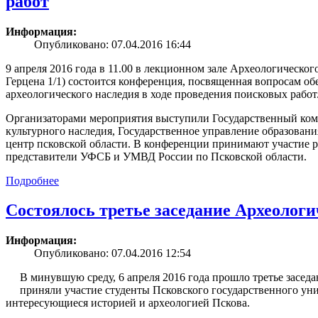
работ
Информация:
Опубликовано: 07.04.2016 16:44
9 апреля 2016 года в 11.00 в лекционном зале Археологического
Герцена 1/1) состоится конференция, посвященная вопросам об
археологического наследия в ходе проведения поисковых работ
Организаторами мероприятия выступили Государственный коми
культурного наследия, Государственное управление образован
центр псковской области. В конференции принимают участие р
представители УФСБ и УМВД России по Псковской области.
Подробнее
Состоялось третье заседание Археолог
Информация:
Опубликовано: 07.04.2016 12:54
В минувшую среду, 6 апреля 2016 года прошло третье засед
приняли участие студенты Псковского государственного уни
интересующиеся историей и археологией Пскова.