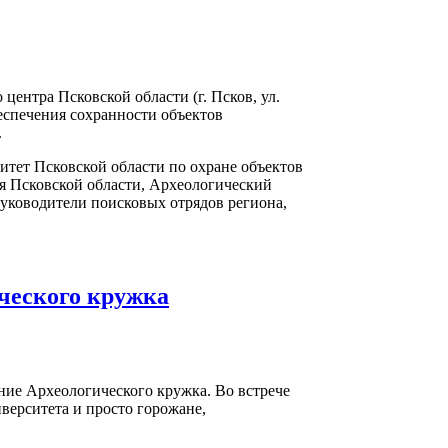
 центра Псковской области (г. Псков, ул.
еспечения сохранности объектов
.
тет Псковской области по охране объектов
ия Псковской области, Археологический
уководители поисковых отрядов региона,
ического кружка
ание Археологического кружка. Во встрече
верситета и просто горожане,