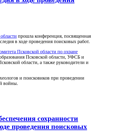
 области
прошла конференция, посвященная
следия в ходе проведения поисковых работ.
омитета Псковской области по охране
 образования Псковской области, УФСБ и
сковской области, а также руководители и
рхеологов и поисковиков при проведении
й войны.
беспечения сохранности
ходе проведения поисковых