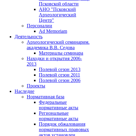
Псковской области
АНО "Псковский
Археологический
Центр"
Персоналии
Ad Memoriam
Деятельность
Археологический семинар
им.
академика В.В. Седова
Материалы семинара
Находки и открытия 2006-
2013
Полевой сезон 2013
Полевой сезон 2011
Полевой сезон 2006
Проекты
Наследие
Нормативная база
Федеральные
нормативные акты
Региональные
нормативные акты
Порядок обжалования
нормативных правовых
актов установлен