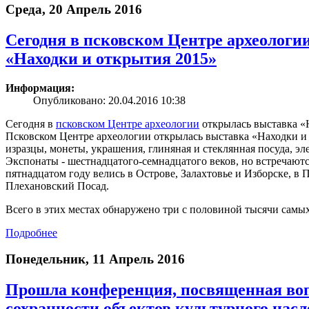
Среда, 20 Апрель 2016
Сегодня в псковском Центре археологи
«Находки и открытия 2015»
Информация:
Опубликовано: 20.04.2016 10:38
Сегодня в
псковском Центре археологии
открылась выставка «
Псковском Центре археологии открылась выставка «Находки и
изразцы, монеты, украшения, глиняная и стеклянная посуда, э
Экспонаты - шестнадцатого-семнадцатого веков, но встречаютс
пятнадцатом году велись в Острове, Залахтовье и Изборске, в 
Плехановский Посад.
Всего в этих местах обнаружено три с половиной тысячи самых
Подробнее
Понедельник, 11 Апрель 2016
Прошла конференция, посвященная воп
сохранности объектов культурного насл