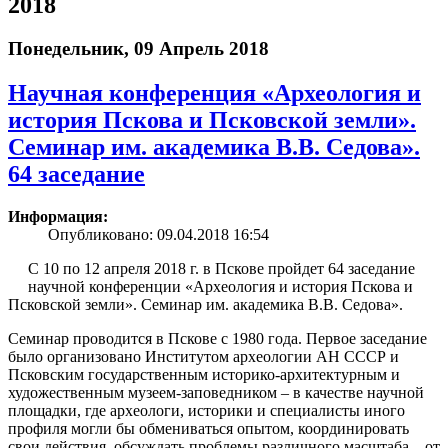
2018
Понедельник, 09 Апрель 2018
Научная конференция «Археология и
история Пскова и Псковской земли».
Семинар им. академика В.В. Седова».
64 заседание
Информация:
Опубликовано: 09.04.2018 16:54
С 10 по 12 апреля 2018 г. в Пскове пройдет 64 заседание
научной конференции «Археология и история Пскова и
Псковской земли». Семинар им. академика В.В. Седова».
Семинар проводится в Пскове с 1980 года. Первое заседание
было организовано Институтом археологии АН СССР и
Псковским государственным историко-архитектурным и
художественным музеем-заповедником – в качестве научной
площадки, где археологи, историки и специалисты иного
профиля могли бы обмениваться опытом, координировать
свои действия, обсуждать проблемы различного масштаба – от