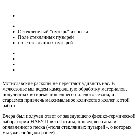
Остекленелый "пузырь" из песка
Поле стеклянных пузырей
поле стеклянных пузырей
Мстиславские раскопы не перестают удивлять нас. В
межсезонье мы ведем камеральную обработку материалов,
полученных во время пошедшего полевого сезона, и
стараемся привлечь максимальное количество коллег к этой
работе.
Вчера был получен ответ от заведующего физико-термической
лаборатории НАБУ Павла Потина, проведшего анализ
оплавленного песка («поля стеклянных пузырей», о которых
мы уже сообщали ранее).