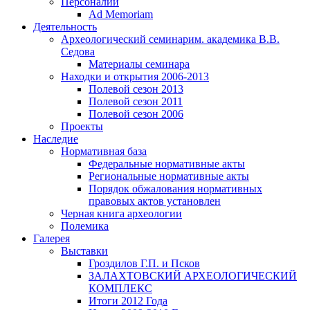
Персоналии
Ad Memoriam
Деятельность
Археологический семинар
им. академика В.В.
Седова
Материалы семинара
Находки и открытия 2006-2013
Полевой сезон 2013
Полевой сезон 2011
Полевой сезон 2006
Проекты
Наследие
Нормативная база
Федеральные нормативные акты
Региональные нормативные акты
Порядок обжалования нормативных
правовых актов установлен
Черная книга археологии
Полемика
Галерея
Выставки
Гроздилов Г.П. и Псков
ЗАЛАХТОВСКИЙ АРХЕОЛОГИЧЕСКИЙ
КОМПЛЕКС
Итоги 2012 Года