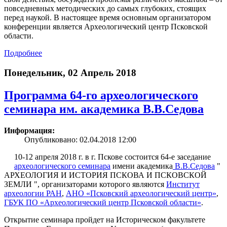
повседневных методических до самых глубоких, стоящих
перед наукой. В настоящее время основным организатором
конференции является Археологический центр Псковской
области.
Подробнее
Понедельник, 02 Апрель 2018
Программа 64-го археологического
семинара им. академика В.В.Седова
Информация:
Опубликовано: 02.04.2018 12:00
10-12 апреля 2018 г. в г. Пскове состоится 64-е заседание
археологического семинара
имени академика
В.В.Седова
"
АРХЕОЛОГИЯ И ИСТОРИЯ ПСКОВА И ПСКОВСКОЙ
ЗЕМЛИ ", организаторами которого являются
Институт
археологии РАН
,
АНО «Псковский археологический центр»
,
ГБУК ПО «Археологический центр Псковской области»
.
Открытие семинара пройдет на Историческом факультете