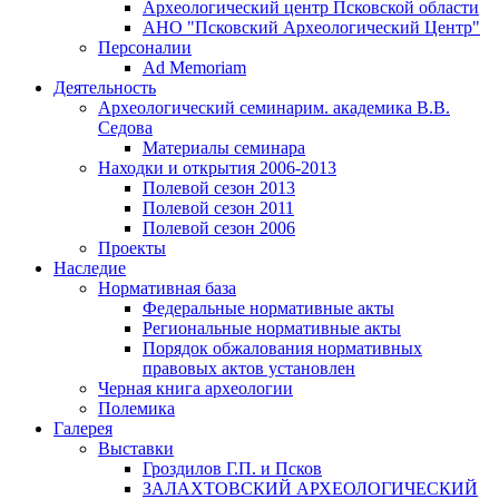
Археологический центр Псковской области
АНО "Псковский Археологический Центр"
Персоналии
Ad Memoriam
Деятельность
Археологический семинар
им. академика В.В.
Седова
Материалы семинара
Находки и открытия 2006-2013
Полевой сезон 2013
Полевой сезон 2011
Полевой сезон 2006
Проекты
Наследие
Нормативная база
Федеральные нормативные акты
Региональные нормативные акты
Порядок обжалования нормативных
правовых актов установлен
Черная книга археологии
Полемика
Галерея
Выставки
Гроздилов Г.П. и Псков
ЗАЛАХТОВСКИЙ АРХЕОЛОГИЧЕСКИЙ