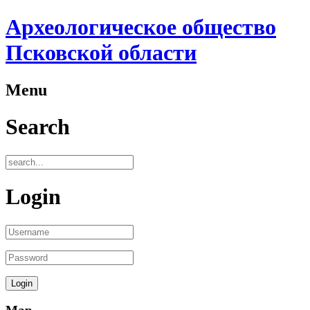
Археологическое общество
Псковской области
Menu
Search
Login