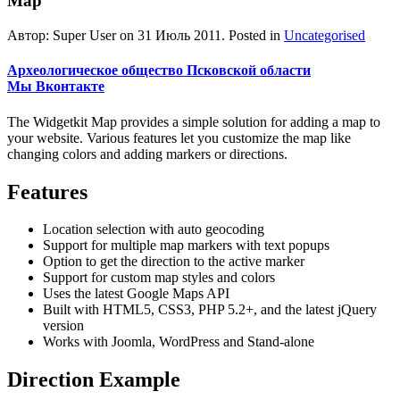
Map
Автор: Super User on
31 Июль 2011
. Posted in
Uncategorised
Археологическое общество Псковской области
Мы Вконтакте
The Widgetkit Map provides a simple solution for adding a map to
your website. Various features let you customize the map like
changing colors and adding markers or directions.
Features
Location selection with auto geocoding
Support for multiple map markers with text popups
Option to get the direction to the active marker
Support for custom map styles and colors
Uses the latest Google Maps API
Built with HTML5, CSS3, PHP 5.2+, and the latest jQuery
version
Works with Joomla, WordPress and Stand-alone
Direction Example