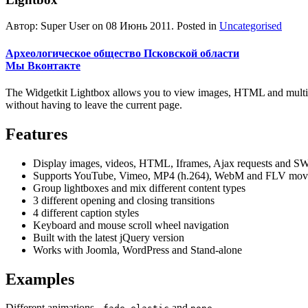
Автор: Super User on
08 Июнь 2011
. Posted in
Uncategorised
Археологическое общество Псковской области
Мы Вконтакте
The Widgetkit Lightbox allows you to view images, HTML and multi
without having to leave the current page.
Features
Display images, videos, HTML, Iframes, Ajax requests and S
Supports YouTube, Vimeo, MP4 (h.264), WebM and FLV mov
Group lightboxes and mix different content types
3 different opening and closing transitions
4 different caption styles
Keyboard and mouse scroll wheel navigation
Built with the latest jQuery version
Works with Joomla, WordPress and Stand-alone
Examples
Different animations -
,
and