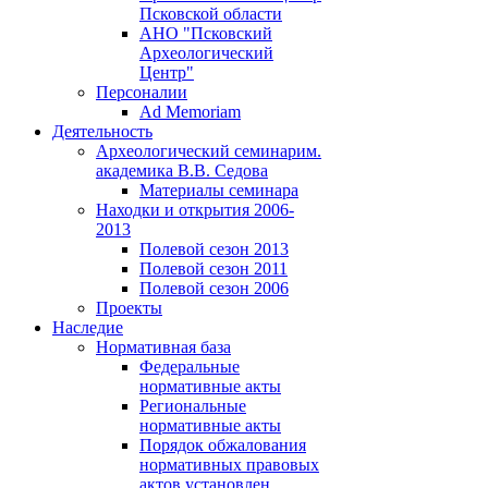
Псковской области
АНО "Псковский
Археологический
Центр"
Персоналии
Ad Memoriam
Деятельность
Археологический семинар
им.
академика В.В. Седова
Материалы семинара
Находки и открытия 2006-
2013
Полевой сезон 2013
Полевой сезон 2011
Полевой сезон 2006
Проекты
Наследие
Нормативная база
Федеральные
нормативные акты
Региональные
нормативные акты
Порядок обжалования
нормативных правовых
актов установлен