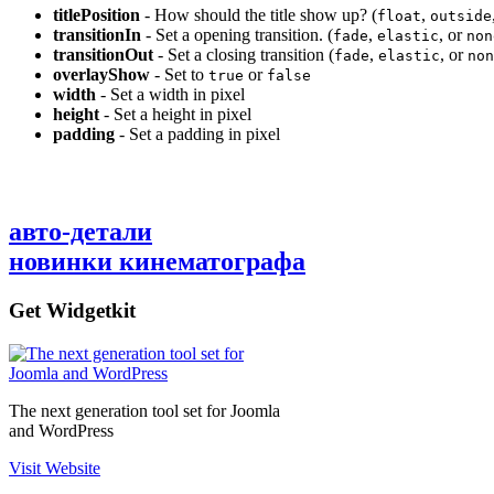
titlePosition
- How should the title show up? (
,
float
outside
transitionIn
- Set a opening transition. (
,
, or
fade
elastic
non
transitionOut
- Set a closing transition (
,
, or
fade
elastic
non
overlayShow
- Set to
or
true
false
width
- Set a width in pixel
height
- Set a height in pixel
padding
- Set a padding in pixel
авто-детали
новинки кинематографа
Get Widgetkit
The next generation tool set for Joomla
and WordPress
Visit Website