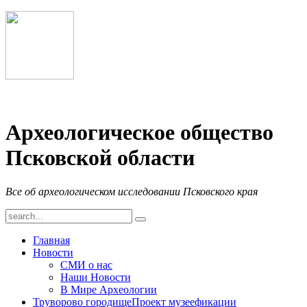
Археологическое общество
Псковской области
Все об археологическом исследовании Псковского края
Главная
Новости
СМИ о нас
Наши Новости
В Мире Археологии
Труворово городище
Проект музеефикации