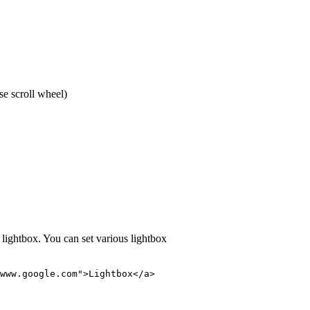
se scroll wheel)
e lightbox. You can set various lightbox
www.google.com">Lightbox</a>