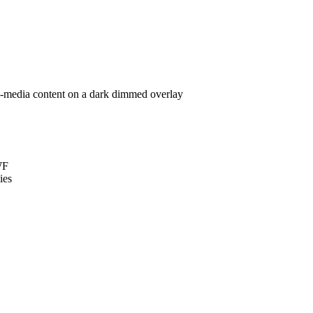
-media content on a dark dimmed overlay
WF
ies