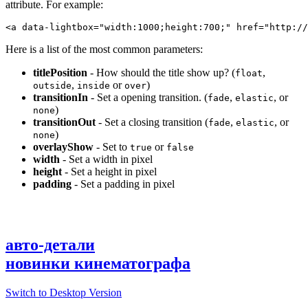
attribute. For example:
<a data-lightbox="width:1000;height:700;" href="http://
Here is a list of the most common parameters:
titlePosition
- How should the title show up? (
,
float
,
or
)
outside
inside
over
transitionIn
- Set a opening transition. (
,
, or
fade
elastic
)
none
transitionOut
- Set a closing transition (
,
, or
fade
elastic
)
none
overlayShow
- Set to
or
true
false
width
- Set a width in pixel
height
- Set a height in pixel
padding
- Set a padding in pixel
авто-детали
новинки кинематографа
Switch to Desktop Version