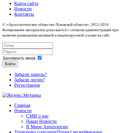
Карта сайта
Новости
Контакты
© «Археологическое общество Псковской области», 2012-2014
Копирование материалов допускается с согласия администрации при
наличии размещения активной и индексируемой ссылки на сайт
Запомнить меня
Войти
Забыли пароль?
Забыли логин?
Регистрация
Главная
Новости
СМИ о нас
Наши Новости
В Мире Археологии
Труворово городище
Проект музеефикации