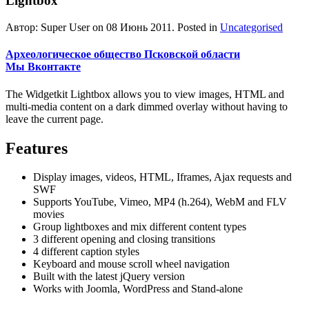
Lightbox
Автор: Super User on
08 Июнь 2011
. Posted in
Uncategorised
Археологическое общество Псковской области
Мы Вконтакте
The Widgetkit Lightbox allows you to view images, HTML and
multi-media content on a dark dimmed overlay without having to
leave the current page.
Features
Display images, videos, HTML, Iframes, Ajax requests and
SWF
Supports YouTube, Vimeo, MP4 (h.264), WebM and FLV
movies
Group lightboxes and mix different content types
3 different opening and closing transitions
4 different caption styles
Keyboard and mouse scroll wheel navigation
Built with the latest jQuery version
Works with Joomla, WordPress and Stand-alone