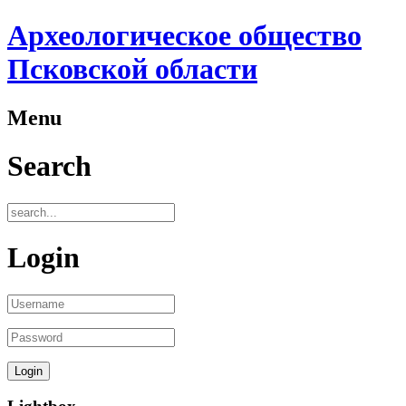
Археологическое общество
Псковской области
Menu
Search
Login