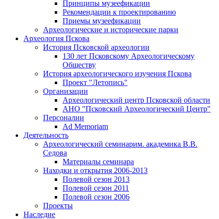
Принципы музеефикации
Рекомендации к проектированию
Приемы музеефикации
Археологические и исторические парки
Археология Пскова
История Псковской археологии
130 лет Псковскому Археологическому
Обществу
История археологического изучения Пскова
Проект "Летопись"
Организации
Археологический центр Псковской области
АНО "Псковский Археологический Центр"
Персоналии
Ad Memoriam
Деятельность
Археологический семинар
им. академика В.В.
Седова
Материалы семинара
Находки и открытия 2006-2013
Полевой сезон 2013
Полевой сезон 2011
Полевой сезон 2006
Проекты
Наследие