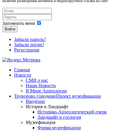
наличии размещения активной и индексируемой ссылки на сайт
Запомнить меня
Войти
Забыли пароль?
Забыли логин?
Регистрация
Главная
Новости
СМИ о нас
Наши Новости
В Мире Археологии
Труворово городище
Проект музеефикации
Введение
История и Ландшафт
Историко-Археологический очерк
Ландшафт и геология
Музеефикация
Форма музеефикации