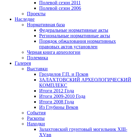
Полевой сезон 2011
Полевой сезон 2006
Проекты
Наследие
Нормативная база
Федеральные нормативные акты
Региональные нормативные акты
Порядок обжалования нормативных
правовых актов установлен
Черная книга археологии
Полемика
Галерея
Выставки
Гроздилов Г.П. и Псков
ЗАЛАХТОВСКИЙ АРХЕОЛОГИЧЕСКИЙ
КОМПЛЕКС
Итоги 2012 Года
Итоги 2009-2010 Года
Итоги 2008 Года
Из Глубины Веков
События
Раскопы
Находки
Залахтовский грунтовый могильник XIII-
XVвв