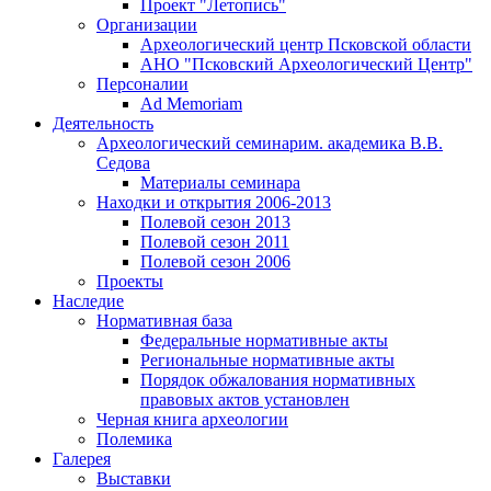
Проект "Летопись"
Организации
Археологический центр Псковской области
АНО "Псковский Археологический Центр"
Персоналии
Ad Memoriam
Деятельность
Археологический семинар
им. академика В.В.
Седова
Материалы семинара
Находки и открытия 2006-2013
Полевой сезон 2013
Полевой сезон 2011
Полевой сезон 2006
Проекты
Наследие
Нормативная база
Федеральные нормативные акты
Региональные нормативные акты
Порядок обжалования нормативных
правовых актов установлен
Черная книга археологии
Полемика
Галерея
Выставки