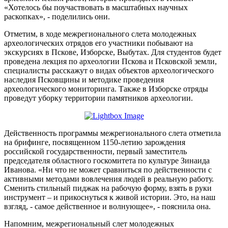
«Хотелось бы поучаствовать в масштабных научных
раскопках», - поделились они.
Отметим, в ходе межрегионального слета молодежных
археологических отрядов его участники побывают на
экскурсиях в Пскове, Изборске, Выбутах. Для студентов будет
проведена лекция по археологии Пскова и Псковской земли,
специалисты расскажут о видах объектов археологического
наследия Псковщины и методике проведения
археологического мониторинга. Также в Изборске отряды
проведут уборку территории памятников археологии.
Действенность программы межрегионального слета отметила
на брифинге, посвященном 1150-летию зарождения
российской государственности, первый заместитель
председателя областного госкомитета по культуре Зинаида
Иванова. «Ни что не может сравниться по действенности с
активными методами вовлечения людей в реальную работу.
Сменить стильный пиджак на рабочую форму, взять в руки
инструмент – и прикоснуться к живой истории. Это, на наш
взгляд, - самое действенное и волнующее», - пояснила она.
Напомним, межрегиональный слет молодежных