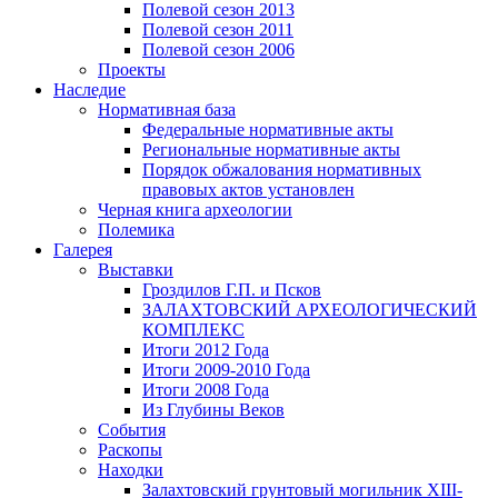
Полевой сезон 2013
Полевой сезон 2011
Полевой сезон 2006
Проекты
Наследие
Нормативная база
Федеральные нормативные акты
Региональные нормативные акты
Порядок обжалования нормативных
правовых актов установлен
Черная книга археологии
Полемика
Галерея
Выставки
Гроздилов Г.П. и Псков
ЗАЛАХТОВСКИЙ АРХЕОЛОГИЧЕСКИЙ
КОМПЛЕКС
Итоги 2012 Года
Итоги 2009-2010 Года
Итоги 2008 Года
Из Глубины Веков
События
Раскопы
Находки
Залахтовский грунтовый могильник XIII-