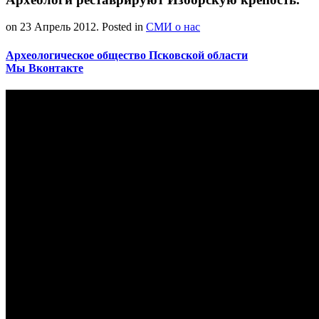
on
23 Апрель 2012
. Posted in
СМИ о нас
Археологическое общество Псковской области
Мы Вконтакте