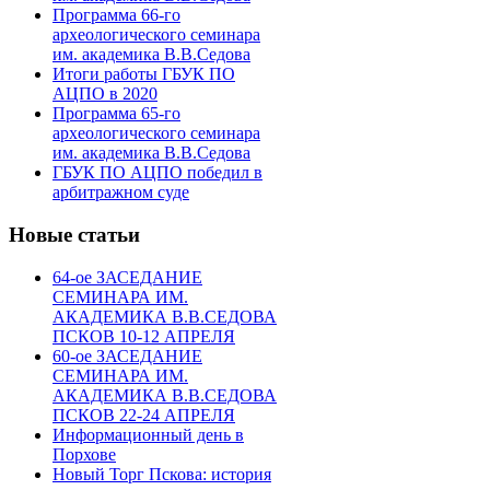
Программа 66-го
археологического семинара
им. академика В.В.Седова
Итоги работы ГБУК ПО
АЦПО в 2020
Программа 65-го
археологического семинара
им. академика В.В.Седова
ГБУК ПО АЦПО победил в
арбитражном суде
Новые статьи
64-ое ЗАСЕДАНИЕ
СЕМИНАРА ИМ.
АКАДЕМИКА В.В.СЕДОВА
ПСКОВ 10-12 АПРЕЛЯ
60-ое ЗАСЕДАНИЕ
СЕМИНАРА ИМ.
АКАДЕМИКА В.В.СЕДОВА
ПСКОВ 22-24 АПРЕЛЯ
Информационный день в
Порхове
Новый Торг Пскова: история