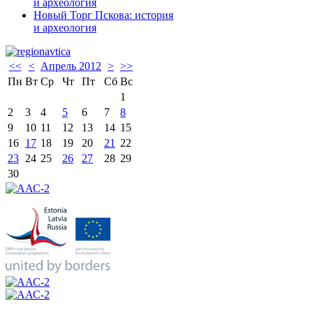
и археология
Новый Торг Пскова: история
и археология
<<
<
Апрель 2012
>
>>
Пн
Вт
Ср
Чт
Пт
Сб
Вс
1
2
3
4
5
6
7
8
9
10
11
12
13
14
15
16
17
18
19
20
21
22
23
24
25
26
27
28
29
30