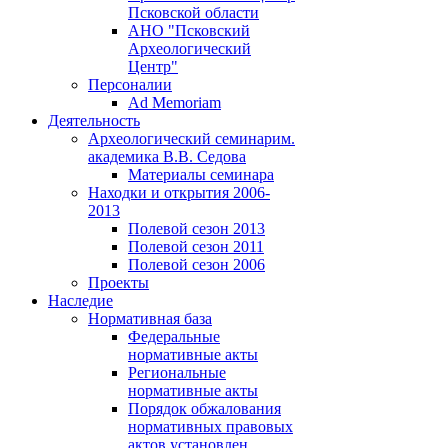
Псковской области
АНО "Псковский
Археологический
Центр"
Персоналии
Ad Memoriam
Деятельность
Археологический семинар
им.
академика В.В. Седова
Материалы семинара
Находки и открытия 2006-
2013
Полевой сезон 2013
Полевой сезон 2011
Полевой сезон 2006
Проекты
Наследие
Нормативная база
Федеральные
нормативные акты
Региональные
нормативные акты
Порядок обжалования
нормативных правовых
актов установлен