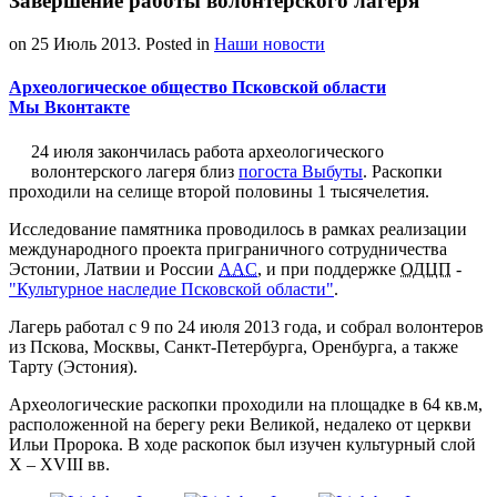
Завершение работы волонтерского лагеря
on
25 Июль 2013
. Posted in
Наши новости
Археологическое общество Псковской области
Мы Вконтакте
24 июля закончилась работа археологического
волонтерского лагеря близ
погоста Выбуты
. Раскопки
проходили на селище второй половины 1 тысячелетия.
Исследование памятника проводилось в рамках реализации
международного проекта приграничного сотрудничества
Эстонии, Латвии и России
AAC
, и при поддержке
ОДЦП
-
"Культурное наследие Псковской области"
.
Лагерь работал с 9 по 24 июля 2013 года, и собрал волонтеров
из Пскова, Москвы, Санкт-Петербурга, Оренбурга, а также
Тарту (Эстония).
Археологические раскопки проходили на площадке в 64 кв.м,
расположенной на берегу реки Великой, недалеко от церкви
Ильи Пророка. В ходе раскопок был изучен культурный слой
X – XVIII вв.