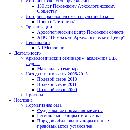
История Псковской археологии
130 лет Псковскому Археологическому
Обществу
История археологического изучения Пскова
Проект "Летопись"
Организации
Археологический центр Псковской области
АНО "Псковский Археологический Центр"
Персоналии
Ad Memoriam
Деятельность
Археологический семинар
им. академика В.В.
Седова
Материалы семинара
Находки и открытия 2006-2013
Полевой сезон 2013
Полевой сезон 2011
Полевой сезон 2006
Проекты
Наследие
Нормативная база
Федеральные нормативные акты
Региональные нормативные акты
Порядок обжалования нормативных
правовых актов установлен