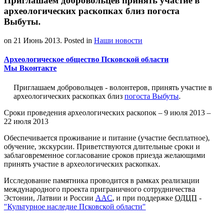
Приглашаем добровольцев принять участие в
археологических раскопках близ погоста
Выбуты.
on
21 Июнь 2013
. Posted in
Наши новости
Археологическое общество Псковской области
Мы Вконтакте
Приглашаем добровольцев - волонтеров, принять участие в
археологических раскопках близ
погоста Выбуты
.
Сроки проведения археологических раскопок – 9 июля 2013 –
22 июля 2013
Обеспечивается проживание и питание (участие бесплатное),
обучение, экскурсии. Приветствуются длительные сроки и
заблаговременное согласование сроков приезда желающими
принять участие в археологических раскопках.
Исследование памятника проводится в рамках реализации
международного проекта приграничного сотрудничества
Эстонии, Латвии и России
AAC
, и при поддержке
ОДЦП
-
"Культурное наследие Псковской области"