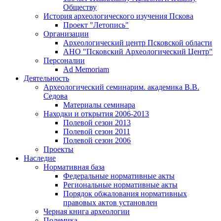
Обществу
История археологического изучения Пскова
Проект "Летопись"
Организации
Археологический центр Псковской области
АНО "Псковский Археологический Центр"
Персоналии
Ad Memoriam
Деятельность
Археологический семинар
им. академика В.В.
Седова
Материалы семинара
Находки и открытия 2006-2013
Полевой сезон 2013
Полевой сезон 2011
Полевой сезон 2006
Проекты
Наследие
Нормативная база
Федеральные нормативные акты
Региональные нормативные акты
Порядок обжалования нормативных
правовых актов установлен
Черная книга археологии
Полемика