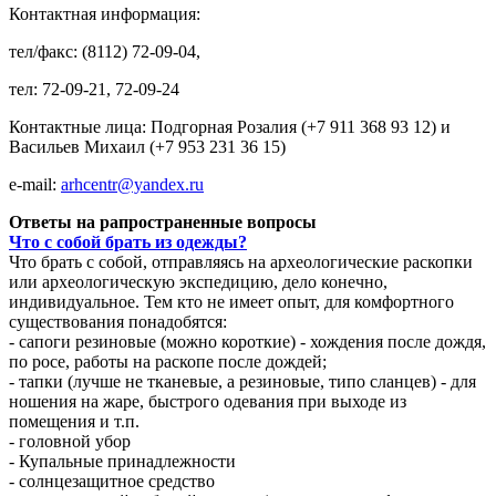
Контактная информация:
тел/факс: (8112) 72-09-04,
тел: 72-09-21, 72-09-24
Контактные лица: Подгорная Розалия (+7 911 368 93 12) и
Васильев Михаил (+7 953 231 36 15)
e-mail:
arhcentr@yandex.ru
Ответы на рапространенные вопросы
Что с собой брать из одежды?
Что брать с собой, отправляясь на археологические раскопки
или археологическую экспедицию, дело конечно,
индивидуальное. Тем кто не имеет опыт, для комфортного
существования понадобятся:
- сапоги резиновые (можно короткие) - хождения после дождя,
по росе, работы на раскопе после дождей;
- тапки (лучше не тканевые, а резиновые, типо сланцев) - для
ношения на жаре, быстрого одевания при выходе из
помещения и т.п.
- головной убор
- Купальные принадлежности
- солнцезащитное средство