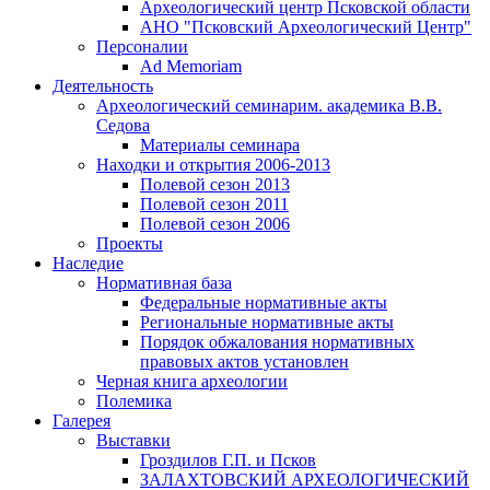
Археологический центр Псковской области
АНО "Псковский Археологический Центр"
Персоналии
Ad Memoriam
Деятельность
Археологический семинар
им. академика В.В.
Седова
Материалы семинара
Находки и открытия 2006-2013
Полевой сезон 2013
Полевой сезон 2011
Полевой сезон 2006
Проекты
Наследие
Нормативная база
Федеральные нормативные акты
Региональные нормативные акты
Порядок обжалования нормативных
правовых актов установлен
Черная книга археологии
Полемика
Галерея
Выставки
Гроздилов Г.П. и Псков
ЗАЛАХТОВСКИЙ АРХЕОЛОГИЧЕСКИЙ