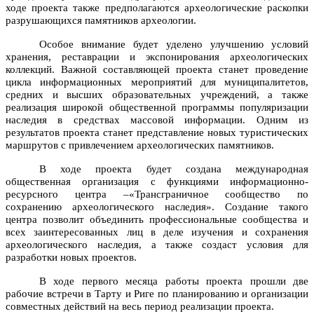
ходе проекта также предполагаются археологические раскопки
разрушающихся памятников археологии.
Особое внимание будет уделено улучшению условий
хранения, реставрации и экспонирования археологических
коллекций. Важной составляющей проекта станет проведение
цикла информационных мероприятий для муниципалитетов,
средних и высших образовательных учреждений, а также
реализация широкой общественной программы популяризации
наследия в средствах массовой информации. Одним из
результатов проекта станет представление новых туристических
маршрутов с привлечением археологических памятников.
В ходе проекта будет создана международная
общественная организация с функциями информационно-
ресурсного центра
‒
«Трансграничное сообщество по
сохранению археологического наследия»
. Создание такого
центра позволит объединить профессиональные сообщества и
всех заинтересованных лиц в деле изучения и сохранения
археологического наследия, а также создаст условия для
разработки новых проектов.
В ходе первого месяца работы проекта прошли две
рабочие встречи в Тарту и Риге по планированию и организации
совместных действий на весь период реализации проекта.