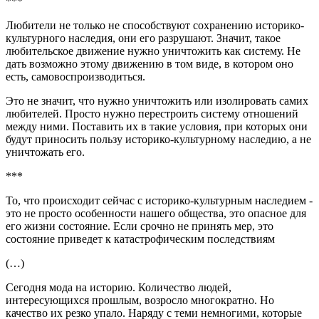
***
Любители не только не способствуют сохранению историко-
культурного наследия, они его разрушают. Значит, такое
любительское движение нужно уничтожить как систему. Не
дать возможно этому движению в том виде, в котором оно
есть, самовоспроизводиться.
Это не значит, что нужно уничтожить или изолировать самих
любителей. Просто нужно перестроить систему отношений
между ними. Поставить их в такие условия, при которых они
будут приносить пользу историко-культурному наследию, а не
уничтожать его.
***
То, что происходит сейчас с историко-культурным наследием -
это не просто особенности нашего общества, это опасное для
его жизни состояние. Если срочно не принять мер, это
состояние приведет к катастрофическим последствиям
(…)
Сегодня мода на историю. Количество людей,
интересующихся прошлым, возросло многократно. Но
качество их резко упало. Наряду с теми немногими, которые