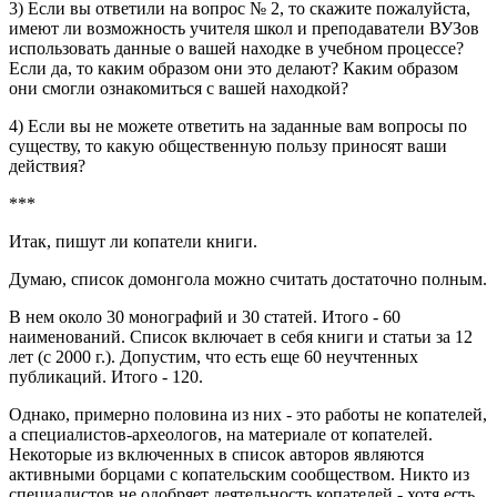
3) Если вы ответили на вопрос № 2, то скажите пожалуйста,
имеют ли возможность учителя школ и преподаватели ВУЗов
использовать данные о вашей находке в учебном процессе?
Если да, то каким образом они это делают? Каким образом
они смогли ознакомиться с вашей находкой?
4) Если вы не можете ответить на заданные вам вопросы по
существу, то какую общественную пользу приносят ваши
действия?
***
Итак, пишут ли копатели книги.
Думаю, список домонгола можно считать достаточно полным.
В нем около 30 монографий и 30 статей. Итого - 60
наименований. Список включает в себя книги и статьи за 12
лет (с 2000 г.). Допустим, что есть еще 60 неучтенных
публикаций. Итого - 120.
Однако, примерно половина из них - это работы не копателей,
а специалистов-археологов, на материале от копателей.
Некоторые из включенных в список авторов являются
активными борцами с копательским сообществом. Никто из
специалистов не одобряет деятельность копателей - хотя есть