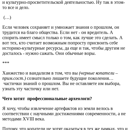
и культурно-просветительской деятельностью. Ну так в этом-
то все и дело.
(…)
Если человек сохраняет и умножает знания о прошлом, он
трудится на благо общества. Если нет - он вредитель. А
спорить имеет смысл только о том, как лучше это сделать. А
вот тех, кто считает возможным попросту присвоить себе
историко-культурные ресурсы, да еще и так, чтобы другим не
досталось - нужно сажать. Они обычные воры.
***
Ханжество и вандализм в том, что вы
(черные копатели –
прим.сост.)
сознательно лишаете будущие поколения…
частички знаний о прошлом. Вы не оставляете им выбора,
узнать эту частичку или нет.
Чего хотят профессиональные археологи?
Я хочу, чтобы извлечение артефактов из земли велось в
соответствии с научными достижениями современности, а не
методами XVIII века.
Потому, что копатели не хотят оказаться в тех же рамках, что и