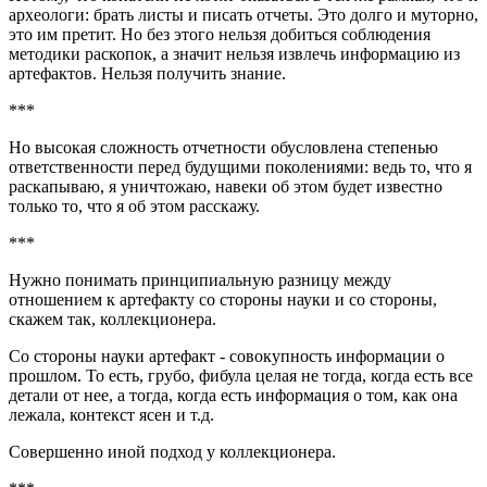
археологи: брать листы и писать отчеты. Это долго и муторно,
это им претит. Но без этого нельзя добиться соблюдения
методики раскопок, а значит нельзя извлечь информацию из
артефактов. Нельзя получить знание.
***
Но высокая сложность отчетности обусловлена степенью
ответственности перед будущими поколениями: ведь то, что я
раскапываю, я уничтожаю, навеки об этом будет известно
только то, что я об этом расскажу.
***
Нужно понимать принципиальную разницу между
отношением к артефакту со стороны науки и со стороны,
скажем так, коллекционера.
Со стороны науки артефакт - совокупность информации о
прошлом. То есть, грубо, фибула целая не тогда, когда есть все
детали от нее, а тогда, когда есть информация о том, как она
лежала, контекст ясен и т.д.
Совершенно иной подход у коллекционера.