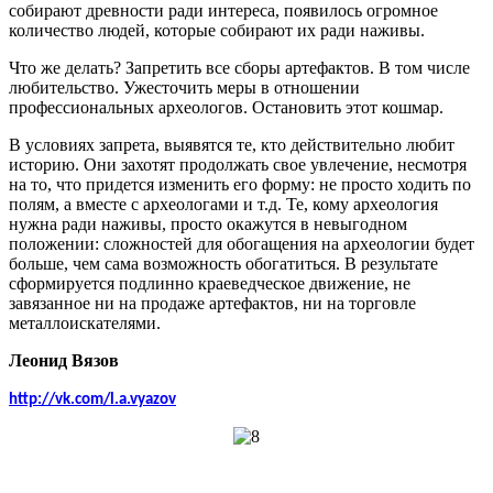
собирают древности ради интереса, появилось огромное
количество людей, которые собирают их ради наживы.
Что же делать? Запретить все сборы артефактов. В том числе
любительство. Ужесточить меры в отношении
профессиональных археологов. Остановить этот кошмар.
В условиях запрета, выявятся те, кто действительно любит
историю. Они захотят продолжать свое увлечение, несмотря
на то, что придется изменить его форму: не просто ходить по
полям, а вместе с археологами и т.д. Те, кому археология
нужна ради наживы, просто окажутся в невыгодном
положении: сложностей для обогащения на археологии будет
больше, чем сама возможность обогатиться. В результате
сформируется подлинно краеведческое движение, не
завязанное ни на продаже артефактов, ни на торговле
металлоискателями.
Леонид Вязов
http://vk.com/l.a.vyazov