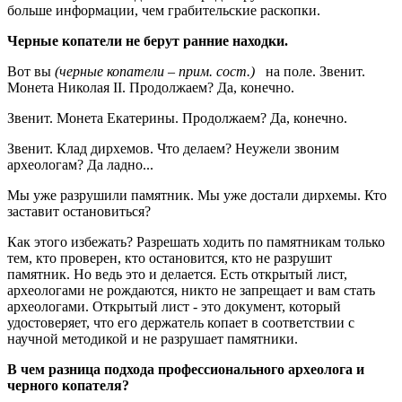
больше информации, чем грабительские раскопки.
Черные копатели не берут ранние находки.
Вот вы
(черные копатели – прим. сост.)
на поле. Звенит.
Монета Николая II. Продолжаем? Да, конечно.
Звенит. Монета Екатерины. Продолжаем? Да, конечно.
Звенит. Клад дирхемов. Что делаем? Неужели звоним
археологам? Да ладно...
Мы уже разрушили памятник. Мы уже достали дирхемы. Кто
заставит остановиться?
Как этого избежать? Разрешать ходить по памятникам только
тем, кто проверен, кто остановится, кто не разрушит
памятник. Но ведь это и делается. Есть открытый лист,
археологами не рождаются, никто не запрещает и вам стать
археологами. Открытый лист - это документ, который
удостоверяет, что его держатель копает в соответствии с
научной методикой и не разрушает памятники.
В чем разница подхода профессионального археолога и
черного копателя?