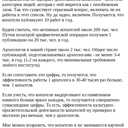
категория людей, которая с ней мирится как с неизбежным
злом. Так что существует серьезный вопрос, включать ли их
работы в этот список. Ну да ладно, включим. Получается, что
копатели публикуют 10 работ в год.
Будем считать, что активных копателей около 200 тыс. чел.
Путем нехитрой арифметической операции получаем 1
публикацию на 20 тыс. чел. в год.
Археологов в нашей стране около 2 тыс. чел. Общее число
публикаций, подготавливаемых археологами - не менее 3-4
тыс. в год. (1-2 на каждого, это минимальные требования
любого института).
Если сопоставить эти цифры, то получится, что
эффективность работы 1 археолога в 30-40 тысяч раз больше,
чем 1 копателя.
Если учесть, что копатели выдергивают из памятников
намного больше ярких находок, то получаются совершенно
сумасшедшие цифры. То есть, эффективность культурно-
просветительской деятельности копателей ну примерно в
миллион раз меньше, чем у археологов.
Мне можно возразить, что копатели и не занимаются научной