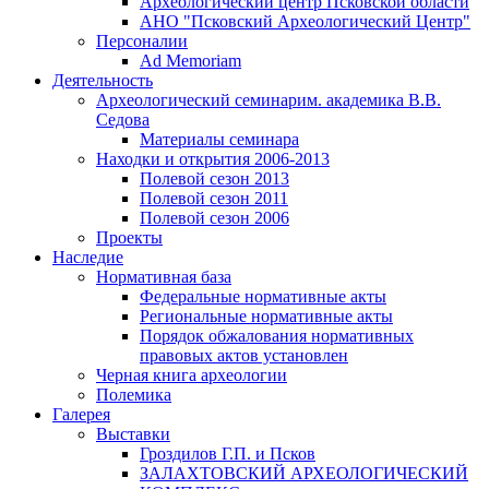
Археологический центр Псковской области
АНО "Псковский Археологический Центр"
Персоналии
Ad Memoriam
Деятельность
Археологический семинар
им. академика В.В.
Седова
Материалы семинара
Находки и открытия 2006-2013
Полевой сезон 2013
Полевой сезон 2011
Полевой сезон 2006
Проекты
Наследие
Нормативная база
Федеральные нормативные акты
Региональные нормативные акты
Порядок обжалования нормативных
правовых актов установлен
Черная книга археологии
Полемика
Галерея
Выставки
Гроздилов Г.П. и Псков
ЗАЛАХТОВСКИЙ АРХЕОЛОГИЧЕСКИЙ