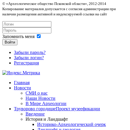
© «Археологическое общество Псковской области», 2012-2014
Копирование материалов допускается с согласия администрации при
наличии размещения активной и индексируемой ссылки на сайт
Запомнить меня
Войти
Забыли пароль?
Забыли логин?
Регистрация
Главная
Новости
СМИ о нас
Наши Новости
В Мире Археологии
Труворово городище
Проект музеефикации
Введение
История и Ландшафт
Историко-Археологический очерк
Ландшафт и геология