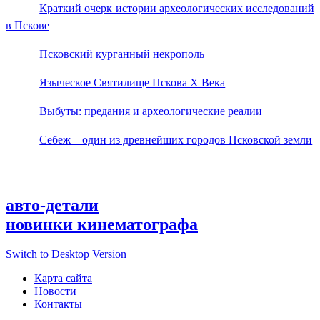
Краткий очерк истории археологических исследований
в Пскове
Псковский курганный некрополь
Языческое Святилище Пскова Х Века
Выбуты: предания и археологические реалии
Себеж – один из древнейших городов Псковской земли
авто-детали
новинки кинематографа
Switch to Desktop Version
Карта сайта
Новости
Контакты