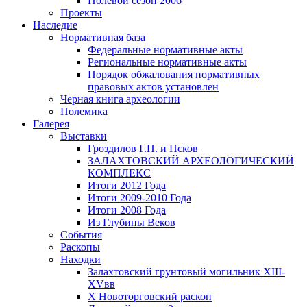
Полевой сезон 2006
Проекты
Наследие
Нормативная база
Федеральные нормативные акты
Региональные нормативные акты
Порядок обжалования нормативных
правовых актов установлен
Черная книга археологии
Полемика
Галерея
Выставки
Гроздилов Г.П. и Псков
ЗАЛАХТОВСКИЙ АРХЕОЛОГИЧЕСКИЙ
КОМПЛЕКС
Итоги 2012 Года
Итоги 2009-2010 Года
Итоги 2008 Года
Из Глубины Веков
События
Раскопы
Находки
Залахтовский грунтовый могильник XIII-
XVвв
X Новоторговский раскоп