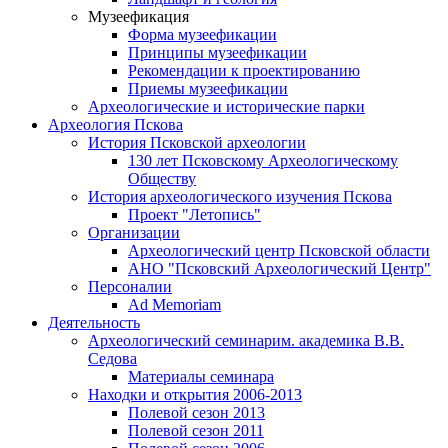
Музеефикация
Форма музеефикации
Принципы музеефикации
Рекомендации к проектированию
Приемы музеефикации
Археологические и исторические парки
Археология Пскова
История Псковской археологии
130 лет Псковскому Археологическому
Обществу
История археологического изучения Пскова
Проект "Летопись"
Организации
Археологический центр Псковской области
АНО "Псковский Археологический Центр"
Персоналии
Ad Memoriam
Деятельность
Археологический семинар
им. академика В.В.
Седова
Материалы семинара
Находки и открытия 2006-2013
Полевой сезон 2013
Полевой сезон 2011