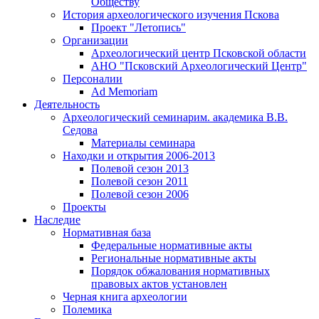
Обществу
История археологического изучения Пскова
Проект "Летопись"
Организации
Археологический центр Псковской области
АНО "Псковский Археологический Центр"
Персоналии
Ad Memoriam
Деятельность
Археологический семинар
им. академика В.В.
Седова
Материалы семинара
Находки и открытия 2006-2013
Полевой сезон 2013
Полевой сезон 2011
Полевой сезон 2006
Проекты
Наследие
Нормативная база
Федеральные нормативные акты
Региональные нормативные акты
Порядок обжалования нормативных
правовых актов установлен
Черная книга археологии
Полемика