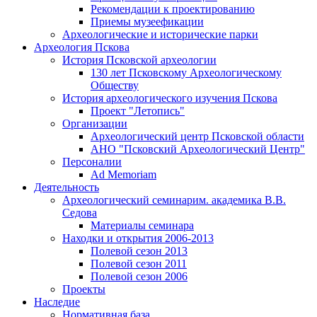
Рекомендации к проектированию
Приемы музеефикации
Археологические и исторические парки
Археология Пскова
История Псковской археологии
130 лет Псковскому Археологическому
Обществу
История археологического изучения Пскова
Проект "Летопись"
Организации
Археологический центр Псковской области
АНО "Псковский Археологический Центр"
Персоналии
Ad Memoriam
Деятельность
Археологический семинар
им. академика В.В.
Седова
Материалы семинара
Находки и открытия 2006-2013
Полевой сезон 2013
Полевой сезон 2011
Полевой сезон 2006
Проекты
Наследие
Нормативная база