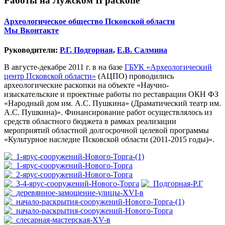
Работы на Лужском II раскопе
Археологическое общество Псковской области
Мы Вконтакте
Руководители:
Р.Г. Подгорная
,
Е.В. Салмина
В августе-декабре 2011 г. в на базе
ГБУК «Археологический
центр Псковской области»
(АЦПО) проводились
археологические раскопки на объекте «Научно-
изыскательские и проектные работы по реставрации ОКН ФЗ
«Народный дом им. А.С. Пушкина» (Драматический театр им.
А.С. Пушкина)». Финансирование работ осуществлялось из
средств областного бюджета в рамках реализации
мероприятий областной долгосрочной целевой программы
«Культурное наследие Псковской области (2011-2015 годы)».