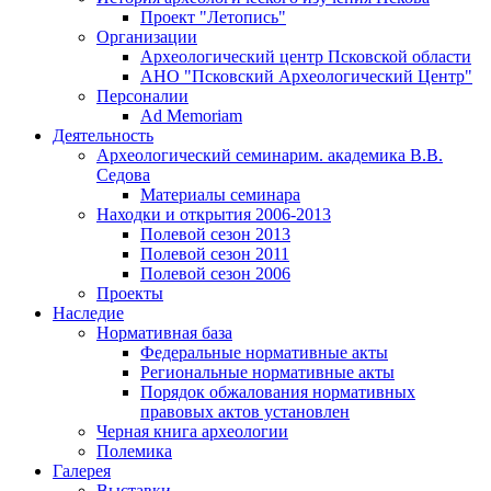
Проект "Летопись"
Организации
Археологический центр Псковской области
АНО "Псковский Археологический Центр"
Персоналии
Ad Memoriam
Деятельность
Археологический семинар
им. академика В.В.
Седова
Материалы семинара
Находки и открытия 2006-2013
Полевой сезон 2013
Полевой сезон 2011
Полевой сезон 2006
Проекты
Наследие
Нормативная база
Федеральные нормативные акты
Региональные нормативные акты
Порядок обжалования нормативных
правовых актов установлен
Черная книга археологии
Полемика
Галерея
Выставки