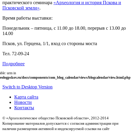
практического семинара
«Археология и история Пскова и
Псковской земли»
.
Время работы выставки:
Понедельник – пятница, с 11.00 до 18.00, перерыв с 13.00 до
14.00
Псков, ул. Герцена, 1/1, вход со стороны моста
Тел. 72-09-24
Подробнее
able: urm in
eologpskov.ru/docs/components/com_blog_calendar/views/blogcalendar/view.html.php
Switch to Desktop Version
Карта сайта
Новости
Контакты
© «Археологическое общество Псковской области», 2012-2014
Копирование материалов допускается с согласия администрации при
наличии размещения активной и индексируемой ссылки на сайт