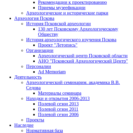
Рекомендации к проектированию
Приемы музеефикации
Археологические и исторические парки
Археология Пскова
История Псковской археологии
130 лет Псковскому Археологическому
Обществу
История археологического изучения Пскова
Проект "Летопись"
Организации
Археологический центр Псковской области
АНО "Псковский Археологический Центр"
Персоналии
Ad Memoriam
Деятельность
Археологический семинар
им. академика В.В.
Седова
Материалы семинара
Находки и открытия 2006-2013
Полевой сезон 2013
Полевой сезон 2011
Полевой сезон 2006
Проекты
Наследие
Нормативная база