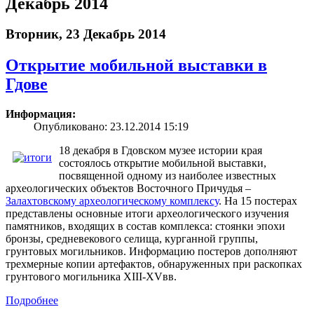
Декабрь 2014
Вторник, 23 Декабрь 2014
Открытие мобильной выставки в
Гдове
Информация:
Опубликовано: 23.12.2014 15:19
18 декабря в Гдовском музее истории края
состоялось открытие мобильной выставки,
посвященной одному из наиболее известных
археологических объектов Восточного Причудья –
Залахтовскому археологическому комплексу
. На 15 постерах
представлены основные итоги археологического изучения
памятников, входящих в состав комплекса: стоянки эпохи
бронзы, средневекового селища, курганной группы,
грунтовых могильников. Информацию постеров дополняют
трехмерные копии артефактов, обнаруженных при раскопках
грунтового могильника XIII-XVвв.
Подробнее