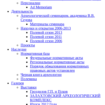
Персоналии
Ad Memoriam
Деятельность
Археологический семинар
им. академика В.В.
Седова
Материалы семинара
Находки и открытия 2006-2013
Полевой сезон 2013
Полевой сезон 2011
Полевой сезон 2006
Проекты
Наследие
Нормативная база
Федеральные нормативные акты
Региональные нормативные акты
Порядок обжалования нормативных
правовых актов установлен
Черная книга археологии
Полемика
Галерея
Выставки
Гроздилов Г.П. и Псков
ЗАЛАХТОВСКИЙ АРХЕОЛОГИЧЕСКИЙ
КОМПЛЕКС
Итоги 2012 Года