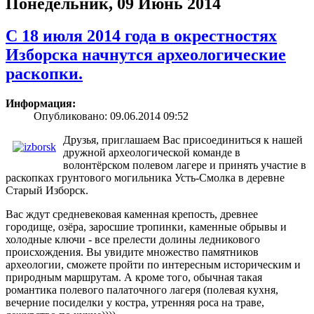
Понедельник, 09 Июнь 2014
С 18 июля 2014 года в окрестностях
Изборска начнутся археологические
раскопки.
Информация:
Опубликовано: 09.06.2014 09:52
Друзья, приглашаем Вас присоединиться к нашей
дружной археологической команде в
волонтёрском полевом лагере и принять участие в
раскопках грунтового могильника Усть-Смолка в деревне
Старый Изборск.
Вас ждут средневековая каменная крепость, древнее
городище, озёра, заросшие тропинки, каменные обрывы и
холодные ключи - все прелести долины ледникового
происхождения. Вы увидите множество памятников
археологии, сможете пройти по интересным историческим и
природным маршрутам. А кроме того, обычная такая
романтика полевого палаточного лагеря (полевая кухня,
вечерние посиделки у костра, утренняя роса на траве,