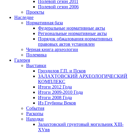
Полевой сезон 2011
Полевой сезон 2006
Проекты
Наследие
Нормативная база
Федеральные нормативные акты
Региональные нормативные акты
Порядок обжалования нормативных
правовых актов установлен
Черная книга археологии
Полемика
Галерея
Выставки
Гроздилов Г.П. и Псков
ЗАЛАХТОВСКИЙ АРХЕОЛОГИЧЕСКИЙ
КОМПЛЕКС
Итоги 2012 Года
Итоги 2009-2010 Года
Итоги 2008 Года
Из Глубины Веков
События
Раскопы
Находки
Залахтовский грунтовый могильник XIII-
XVвв