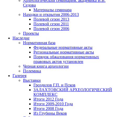
Археологический семинар
им. академика В.В.
Седова
Материалы семинара
Находки и открытия 2006-2013
Полевой сезон 2013
Полевой сезон 2011
Полевой сезон 2006
Проекты
Наследие
Нормативная база
Федеральные нормативные акты
Региональные нормативные акты
Порядок обжалования нормативных
правовых актов установлен
Черная книга археологии
Полемика
Галерея
Выставки
Гроздилов Г.П. и Псков
ЗАЛАХТОВСКИЙ АРХЕОЛОГИЧЕСКИЙ
КОМПЛЕКС
Итоги 2012 Года
Итоги 2009-2010 Года
Итоги 2008 Года
Из Глубины Веков