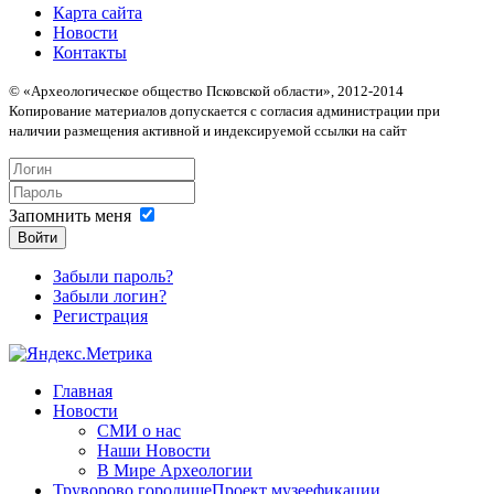
Карта сайта
Новости
Контакты
© «Археологическое общество Псковской области», 2012-2014
Копирование материалов допускается с согласия администрации при
наличии размещения активной и индексируемой ссылки на сайт
Запомнить меня
Войти
Забыли пароль?
Забыли логин?
Регистрация
Главная
Новости
СМИ о нас
Наши Новости
В Мире Археологии
Труворово городище
Проект музеефикации