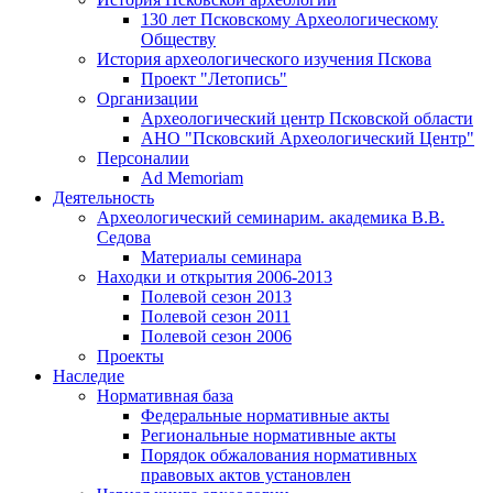
130 лет Псковскому Археологическому
Обществу
История археологического изучения Пскова
Проект "Летопись"
Организации
Археологический центр Псковской области
АНО "Псковский Археологический Центр"
Персоналии
Ad Memoriam
Деятельность
Археологический семинар
им. академика В.В.
Седова
Материалы семинара
Находки и открытия 2006-2013
Полевой сезон 2013
Полевой сезон 2011
Полевой сезон 2006
Проекты
Наследие
Нормативная база
Федеральные нормативные акты
Региональные нормативные акты
Порядок обжалования нормативных
правовых актов установлен