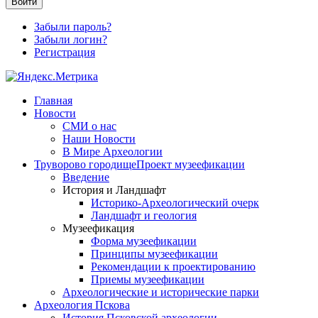
Войти
Забыли пароль?
Забыли логин?
Регистрация
Главная
Новости
СМИ о нас
Наши Новости
В Мире Археологии
Труворово городище
Проект музеефикации
Введение
История и Ландшафт
Историко-Археологический очерк
Ландшафт и геология
Музеефикация
Форма музеефикации
Принципы музеефикации
Рекомендации к проектированию
Приемы музеефикации
Археологические и исторические парки
Археология Пскова
История Псковской археологии