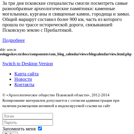
За три дня псковские специалисты смогли посмотреть самые
разнообразные археологические памятники: каменные
могильники, курганы и священные камни, городища и замки.
Общий маршрут составил более 900 км, часть из которого
прошла по трассе исторической дороги, связывавшей
Псковскую землю с Прибалтикой.
Подробнее
able: urm in
eologpskov.ru/docs/components/com_blog_calendar/views/blogcalendar/view.html.php
Switch to Desktop Version
Карта сайта
Новости
Контакты
© «Археологическое общество Псковской области», 2012-2014
Копирование материалов допускается с согласия администрации при
наличии размещения активной и индексируемой ссылки на сайт
Запомнить меня