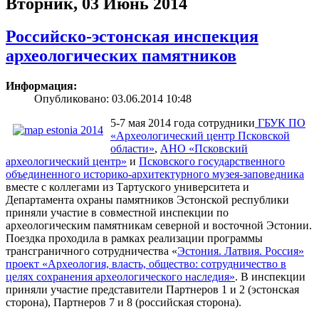
Вторник, 03 Июнь 2014
Российско-эстонская инспекция
археологических памятников
Информация:
Опубликовано: 03.06.2014 10:48
5-7 мая 2014 года сотрудники
ГБУК ПО
«Археологический центр Псковской
области»
,
АНО «Псковский
археологический центр»
и
Псковского государственного
объединенного историко-архитектурного музея-заповедника
вместе с коллегами из Тартуского университета и
Департамента охраны памятников Эстонской республики
приняли участие в совместной инспекции по
археологическим памятникам северной и восточной Эстонии.
Поездка проходила в рамках реализации программы
трансграничного сотрудничества «
Эстония. Латвия. Россия»
проект «Археология, власть, общество: сотрудничество в
целях сохранения археологического наследия»
. В инспекции
приняли участие представители Партнеров 1 и 2 (эстонская
сторона), Партнеров 7 и 8 (российская сторона).