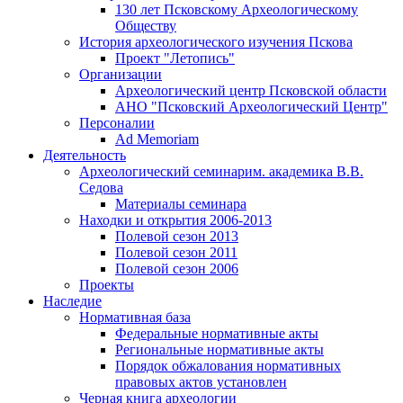
130 лет Псковскому Археологическому
Обществу
История археологического изучения Пскова
Проект "Летопись"
Организации
Археологический центр Псковской области
АНО "Псковский Археологический Центр"
Персоналии
Ad Memoriam
Деятельность
Археологический семинар
им. академика В.В.
Седова
Материалы семинара
Находки и открытия 2006-2013
Полевой сезон 2013
Полевой сезон 2011
Полевой сезон 2006
Проекты
Наследие
Нормативная база
Федеральные нормативные акты
Региональные нормативные акты
Порядок обжалования нормативных
правовых актов установлен
Черная книга археологии