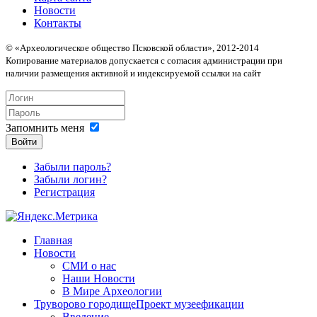
Новости
Контакты
© «Археологическое общество Псковской области», 2012-2014
Копирование материалов допускается с согласия администрации при
наличии размещения активной и индексируемой ссылки на сайт
Запомнить меня
Войти
Забыли пароль?
Забыли логин?
Регистрация
Главная
Новости
СМИ о нас
Наши Новости
В Мире Археологии
Труворово городище
Проект музеефикации
Введение