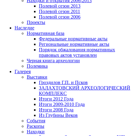
Находки и открытия 2006-2013
Полевой сезон 2013
Полевой сезон 2011
Полевой сезон 2006
Проекты
Наследие
Нормативная база
Федеральные нормативные акты
Региональные нормативные акты
Порядок обжалования нормативных
правовых актов установлен
Черная книга археологии
Полемика
Галерея
Выставки
Гроздилов Г.П. и Псков
ЗАЛАХТОВСКИЙ АРХЕОЛОГИЧЕСКИЙ
КОМПЛЕКС
Итоги 2012 Года
Итоги 2009-2010 Года
Итоги 2008 Года
Из Глубины Веков
События
Раскопы
Находки