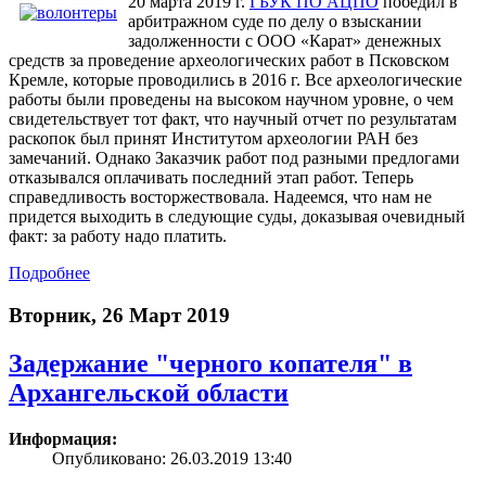
20 марта 2019 г.
ГБУК ПО АЦПО
победил в
арбитражном суде по делу о взыскании
задолженности с ООО «Карат» денежных
средств за проведение археологических работ в Псковском
Кремле, которые проводились в 2016 г. Все археологические
работы были проведены на высоком научном уровне, о чем
свидетельствует тот факт, что научный отчет по результатам
раскопок был принят Институтом археологии РАН без
замечаний. Однако Заказчик работ под разными предлогами
отказывался оплачивать последний этап работ. Теперь
справедливость восторжествовала. Надеемся, что нам не
придется выходить в следующие суды, доказывая очевидный
факт: за работу надо платить.
Подробнее
Вторник, 26 Март 2019
Задержание "черного копателя" в
Архангельской области
Информация:
Опубликовано: 26.03.2019 13:40