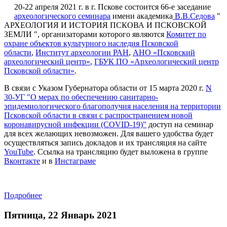
20-22 апреля 2021 г. в г. Пскове состоится 66-е заседание
археологического семинара
имени академика
В.В.Седова
"
АРХЕОЛОГИЯ И ИСТОРИЯ ПСКОВА И ПСКОВСКОЙ
ЗЕМЛИ ", организаторами которого являются
Комитет по
охране объектов культурного наследия Псковской
области
,
Институт археологии РАН
,
АНО «Псковский
археологический центр»
,
ГБУК ПО «Археологический центр
Псковской области»
.
В связи с Указом Губернатора области от 15 марта 2020 г.
N
30-УГ "О мерах по обеспечению санитарно-
эпидемиологического благополучия населения на территории
Псковской области в связи с распространением новой
коронавирусной инфекции (COVID-19)"
доступ на семинар
для всех желающих невозможен. Для вашего удобства будет
осуществляться запись докладов и их трансляция на сайте
YouTube
. Ссылка на трансляцию будет выложена в группе
Вконтакте
и в
Инстаграме
Подробнее
Пятница, 22 Январь 2021