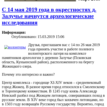
С 14 мая 2019 года в окрестностях д.
Залучье начнутся археологические
исследования
Информация:
Опубликовано: 15.03.2019 15:06
Друзья, приглашаем вас с 14 по 26 мая 2019
года принять участие в работе полевого
волонтерского лагеря на комплексе
памятников археологии у деревни Залучье (Псковская
область, Куньинский район), расположенного на берегу
Жижицкого озера.
Почему это интересно и важно?
Центр комплекса - городище XI-XIV веков – средневековый
город Жижец. В разное время город относился к Смоленскому
и Торопецкому княжествам. В 1245 году князь Александр
Невский разбил под Жижцем литовцев, совершивших поход в
русские земли. В XIV веке город был захвачен литовцами, но
в 1503 году возвращён Русскому государству. Вероятно, город