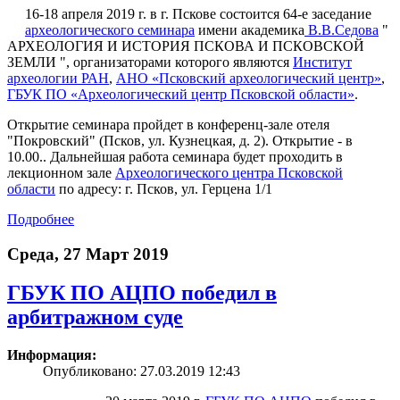
16-18 апреля 2019 г. в г. Пскове состоится 64-е заседание
археологического семинара
имени академика
В.В.Седова
"
АРХЕОЛОГИЯ И ИСТОРИЯ ПСКОВА И ПСКОВСКОЙ
ЗЕМЛИ ", организаторами которого являются
Институт
археологии РАН
,
АНО «Псковский археологический центр»
,
ГБУК ПО «Археологический центр Псковской области»
.
Открытие семинара пройдет в конференц-зале отеля
"Покровский" (Псков, ул. Кузнецкая, д. 2). Открытие - в
10.00.. Дальнейшая работа семинара будет проходить в
лекционном зале
Археологического центра Псковской
области
по адресу: г. Псков, ул. Герцена 1/1
Подробнее
Среда, 27 Март 2019
ГБУК ПО АЦПО победил в
арбитражном суде
Информация:
Опубликовано: 27.03.2019 12:43