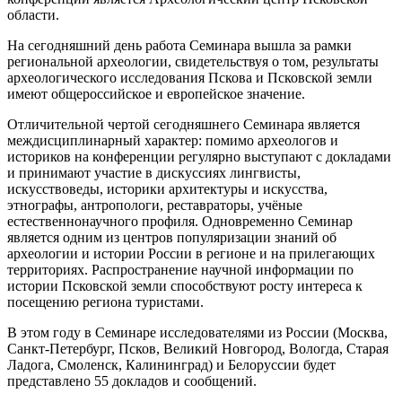
области.
На сегодняшний день работа Семинара вышла за рамки
региональной археологии, свидетельствуя о том, результаты
археологического исследования Пскова и Псковской земли
имеют общероссийское и европейское значение.
Отличительной чертой сегодняшнего Семинара является
междисциплинарный характер: помимо археологов и
историков на конференции регулярно выступают с докладами
и принимают участие в дискуссиях лингвисты,
искусствоведы, историки архитектуры и искусства,
этнографы, антропологи, реставраторы, учёные
естественнонаучного профиля. Одновременно Семинар
является одним из центров популяризации знаний об
археологии и истории России в регионе и на прилегающих
территориях. Распространение научной информации по
истории Псковской земли способствуют росту интереса к
посещению региона туристами.
В этом году в Семинаре исследователями из России (Москва,
Санкт-Петербург, Псков, Великий Новгород, Вологда, Старая
Ладога, Смоленск, Калининград) и Белоруссии будет
представлено 55 докладов и сообщений.