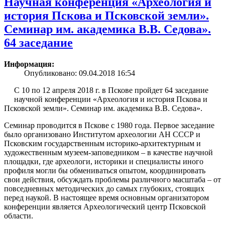
Научная конференция «Археология и
история Пскова и Псковской земли».
Семинар им. академика В.В. Седова».
64 заседание
Информация:
Опубликовано: 09.04.2018 16:54
С 10 по 12 апреля 2018 г. в Пскове пройдет 64 заседание
научной конференции «Археология и история Пскова и
Псковской земли». Семинар им. академика В.В. Седова».
Семинар проводится в Пскове с 1980 года. Первое заседание
было организовано Институтом археологии АН СССР и
Псковским государственным историко-архитектурным и
художественным музеем-заповедником – в качестве научной
площадки, где археологи, историки и специалисты иного
профиля могли бы обмениваться опытом, координировать
свои действия, обсуждать проблемы различного масштаба – от
повседневных методических до самых глубоких, стоящих
перед наукой. В настоящее время основным организатором
конференции является Археологический центр Псковской
области.