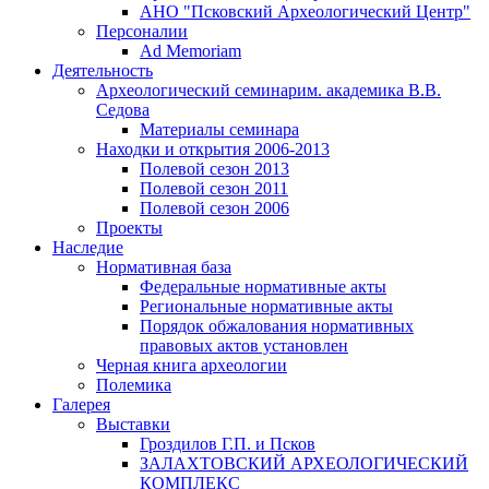
АНО "Псковский Археологический Центр"
Персоналии
Ad Memoriam
Деятельность
Археологический семинар
им. академика В.В.
Седова
Материалы семинара
Находки и открытия 2006-2013
Полевой сезон 2013
Полевой сезон 2011
Полевой сезон 2006
Проекты
Наследие
Нормативная база
Федеральные нормативные акты
Региональные нормативные акты
Порядок обжалования нормативных
правовых актов установлен
Черная книга археологии
Полемика
Галерея
Выставки
Гроздилов Г.П. и Псков
ЗАЛАХТОВСКИЙ АРХЕОЛОГИЧЕСКИЙ
КОМПЛЕКС