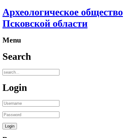
Археологическое общество
Псковской области
Menu
Search
Login