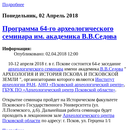
Подробнее
Понедельник, 02 Апрель 2018
Программа 64-го археологического
семинара им. академика В.В.Седова
Информация:
Опубликовано: 02.04.2018 12:00
10-12 апреля 2018 г. в г. Пскове состоится 64-е заседание
археологического семинара
имени академика
В.В.Седова
"
АРХЕОЛОГИЯ И ИСТОРИЯ ПСКОВА И ПСКОВСКОЙ
ЗЕМЛИ ", организаторами которого являются
Институт
археологии РАН
,
АНО «Псковский археологический центр»
,
ГБУК ПО «Археологический центр Псковской области»
.
Открытие семинара пройдет на Историческом факультете
Псковского Государственного Университета (ул.
Л.Поземского, д.6). Дальнейшая работа семинара будет
проходить в лекционном зале
Археологического центра
Псковской области
по адресу: г. Псков, ул. Герцена 1/1