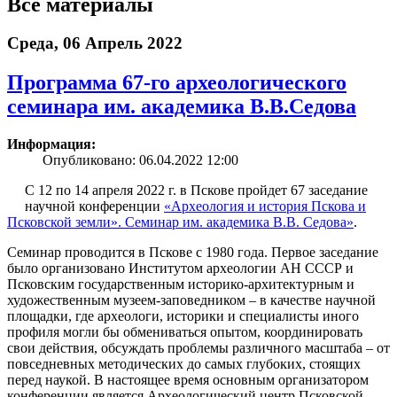
Все материалы
Среда, 06 Апрель 2022
Программа 67-го археологического
семинара им. академика В.В.Седова
Информация:
Опубликовано: 06.04.2022 12:00
С 12 по 14 апреля 2022 г. в Пскове пройдет 67 заседание
научной конференции
«Археология и история Пскова и
Псковской земли». Семинар им. академика В.В. Седова»
.
Семинар проводится в Пскове с 1980 года. Первое заседание
было организовано Институтом археологии АН СССР и
Псковским государственным историко-архитектурным и
художественным музеем-заповедником – в качестве научной
площадки, где археологи, историки и специалисты иного
профиля могли бы обмениваться опытом, координировать
свои действия, обсуждать проблемы различного масштаба – от
повседневных методических до самых глубоких, стоящих
перед наукой. В настоящее время основным организатором
конференции является Археологический центр Псковской