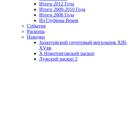
Итоги 2012 Года
Итоги 2009-2010 Года
Итоги 2008 Года
Из Глубины Веков
События
Раскопы
Находки
Залахтовский грунтовый могильник XIII-
XVвв
X Новоторговский раскоп
Лужский раскоп 2