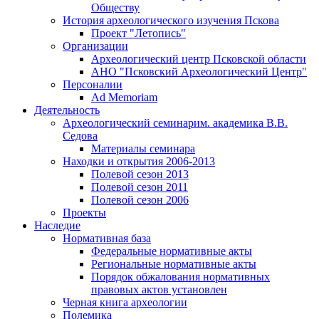
Обществу
История археологического изучения Пскова
Проект "Летопись"
Организации
Археологический центр Псковской области
АНО "Псковский Археологический Центр"
Персоналии
Ad Memoriam
Деятельность
Археологический семинар
им. академика В.В.
Седова
Материалы семинара
Находки и открытия 2006-2013
Полевой сезон 2013
Полевой сезон 2011
Полевой сезон 2006
Проекты
Наследие
Нормативная база
Федеральные нормативные акты
Региональные нормативные акты
Порядок обжалования нормативных
правовых актов установлен
Черная книга археологии
Полемика