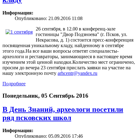
Информация:
Опубликовано: 21.09.2016 11:08
26 сентября, в 12.00 в конференц-зале
гостиницы "Двор Подзноева" (г. Псков, ул.
Некрасова, д. 1) состоится пресс-конференция
посвященная уникальному кладу, найденному в сентябре
этого года.На все ваши вопросы ответят специалисты-
археологи и реставраторы, занимающиеся в настоящее время
изучением этой ценной находки.Количество мест ограничено,
просим до вечера 23 сентября прислать заявки на участие на
нашу электронную почту
arhcentr@yandex.ru
Подробнее
Понедельник, 05 Сентябрь 2016
В День Знаний, археологи посетили
ряд псковских школ
Информация:
Опубликовано: 05.09.2016 17:46