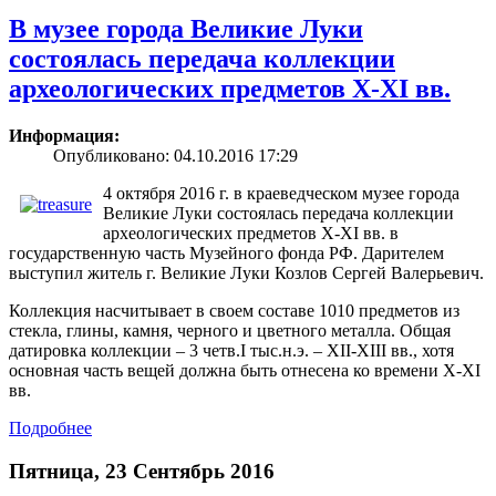
В музее города Великие Луки
состоялась передача коллекции
археологических предметов X-XI вв.
Информация:
Опубликовано: 04.10.2016 17:29
4 октября 2016 г. в краеведческом музее города
Великие Луки состоялась передача коллекции
археологических предметов X-XI вв. в
государственную часть Музейного фонда РФ. Дарителем
выступил житель г. Великие Луки Козлов Сергей Валерьевич.
Коллекция насчитывает в своем составе 1010 предметов из
стекла, глины, камня, черного и цветного металла. Общая
датировка коллекции – 3 четв.I тыс.н.э. – XII-XIII вв., хотя
основная часть вещей должна быть отнесена ко времени X-XI
вв.
Подробнее
Пятница, 23 Сентябрь 2016