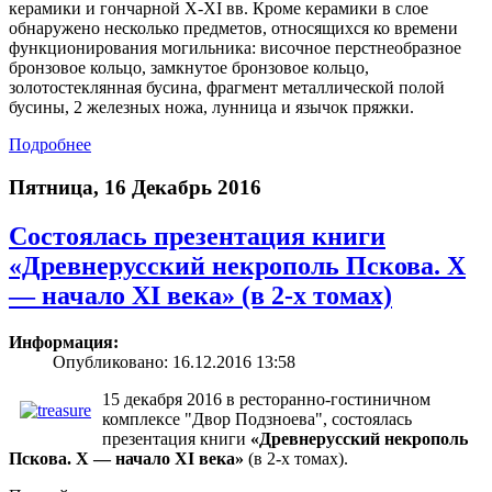
керамики и гончарной X-XI вв. Кроме керамики в слое
обнаружено несколько предметов, относящихся ко времени
функционирования могильника: височное перстнеобразное
бронзовое кольцо, замкнутое бронзовое кольцо,
золотостеклянная бусина, фрагмент металлической полой
бусины, 2 железных ножа, лунница и язычок пряжки.
Подробнее
Пятница, 16 Декабрь 2016
Состоялась презентация книги
«Древнерусский некрополь Пскова. X
— начало XI века» (в 2-х томах)
Информация:
Опубликовано: 16.12.2016 13:58
15 декабря 2016 в ресторанно-гостиничном
комплексе "Двор Подзноева", состоялась
презентация книги
«Древнерусский некрополь
Пскова. X — начало XI века»
(в 2-х томах).