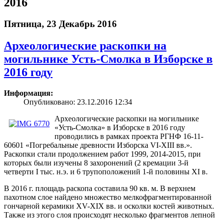
2016
Пятница, 23 Декабрь 2016
Археологические раскопки на
могильнике Усть-Смолка в Изборске в
2016 году
Информация:
Опубликовано: 23.12.2016 12:34
Археологические раскопки на могильнике
«Усть-Смолка» в Изборске в 2016 году
проводились в рамках проекта РГНФ 16-11-
60601 «Погребальные древности Изборска VI-XIII вв.».
Раскопки стали продолжением работ 1999, 2014-2015, при
которых были изучены 8 захоронений (2 кремации 3-й
четверти I тыс. н.э. и 6 трупоположений 1-й половины XI в.
В 2016 г. площадь раскопа составила 90 кв. м. В верхнем
пахотном слое найдено множество мелкофрагментированной
гончарной керамики XV-XIX вв. и осколки костей животных.
Также из этого слоя происходят несколько фрагментов лепной