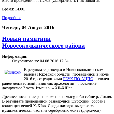
Место проведения: г. Псков, ул.Герцена, 1/1, актовый зал.
Время: 14.00.
Подробнее
Четверг, 04 Август 2016
Новый памятник
Новосокольнического района
Информация:
Опубликовано: 04.08.2016 17:34
В результате разведки в Новосокольническом
района Псковской области, проведенной в июле
2016 г., сотрудниками
ГБУК ПО АЦПО
выявлен
ранее неизвестный памятник археологии – поселение,
датируемое 3 четв. Iтыс.н.э. – XII-XIIIвв.
Древнее поселение расположено на мысу, в бассейне р. Локня.
В результате проведенной разведочной шурфовки, собрана
коллекция вещей X-XIвв. Среди находок выделяется
нумизматическая часть из серебряных монет (дирхемов),