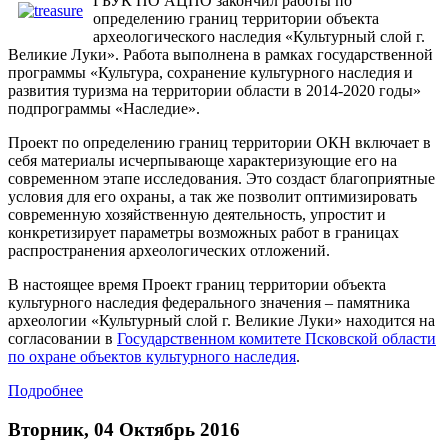
ГБУК ПО АЦПО закончил работы по
определению границ территории объекта
археологического наследия «Культурный слой г.
Великие Луки». Работа выполнена в рамках государственной
программы «Культура, сохранение культурного наследия и
развития туризма на территории области в 2014-2020 годы»
подпрограммы «Наследие».
Проект по определению границ территории ОКН включает в
себя материалы исчерпывающе характеризующие его на
современном этапе исследования. Это создаст благоприятные
условия для его охраны, а так же позволит оптимизировать
современную хозяйственную деятельность, упростит и
конкретизирует параметры возможных работ в границах
распространения археологических отложений.
В настоящее время Проект границ территории объекта
культурного наследия федерального значения – памятника
археологии «Культурный слой г. Великие Луки» находится на
согласовании в
Государственном комитете Псковской области
по охране объектов культурного наследия
.
Подробнее
Вторник, 04 Октябрь 2016