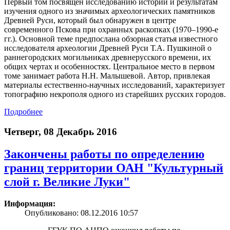
Первый том посвящен исследованию истории и результатам
изучения одного из значимых археологических памятников
Древней Руси, который был обнаружен в центре
современного Пскова при охранных раскопках (1970–1990-е
гг.). Основной теме предпослана обзорная статья известного
исследователя археологии Древней Руси Т.А. Пушкиной о
раннегородских могильниках древнерусского времени, их
общих чертах и особенностях. Центральное место в первом
томе занимает работа Н.Н. Малышевой. Автор, привлекая
материалы естественно-научных исследований, характеризует
топографию некрополя одного из старейших русских городов.
Подробнее
Четверг, 08 Декабрь 2016
Закончены работы по определению
границ территории ОАН "Культурный
слой г. Великие Луки"
Информация:
Опубликовано: 08.12.2016 10:57