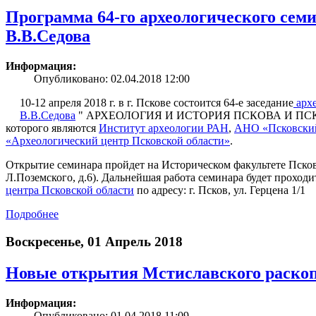
Программа 64-го археологического сем
В.В.Седова
Информация:
Опубликовано: 02.04.2018 12:00
10-12 апреля 2018 г. в г. Пскове состоится 64-е заседание
архе
В.В.Седова
" АРХЕОЛОГИЯ И ИСТОРИЯ ПСКОВА И ПСКО
которого являются
Институт археологии РАН
,
АНО «Псковский
«Археологический центр Псковской области»
.
Открытие семинара пройдет на Историческом факультете Псков
Л.Поземского, д.6). Дальнейшая работа семинара будет проход
центра Псковской области
по адресу: г. Псков, ул. Герцена 1/1
Подробнее
Воскресенье, 01 Апрель 2018
Новые открытия Мстиславского раско
Информация:
Опубликовано: 01.04.2018 11:09