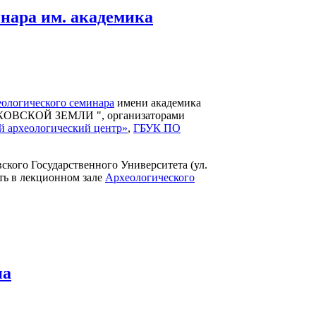
инара им. академика
ологического семинара
имени академика
ВСКОЙ ЗЕМЛИ ", организаторами
 археологический центр»
,
ГБУК ПО
ского Государственного Университета (ул.
ить в лекционном зале
Археологического
па