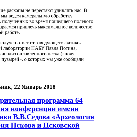
ие раскопы не перестают удивлять нас. В
 мы ведем камеральную обработку
, полученных во время пошедшего полевого
стараемся привлечь максимальное количество
ой работе.
получен ответ от заведующего физико-
й лаборатории НАБУ Павла Потина,
 анализ оплавленного песка («поля
 пузырей», о которых мы уже сообщали
ник, 22 Январь 2018
рительная программа 64
ния конференции имени
ика В.В.Седова «Археология
рия Пскова и Псковской