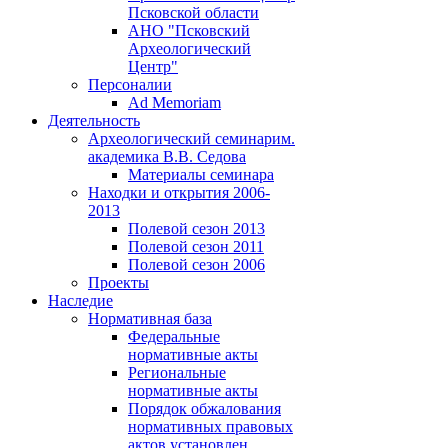
Псковской области
АНО "Псковский
Археологический
Центр"
Персоналии
Ad Memoriam
Деятельность
Археологический семинар
им.
академика В.В. Седова
Материалы семинара
Находки и открытия 2006-
2013
Полевой сезон 2013
Полевой сезон 2011
Полевой сезон 2006
Проекты
Наследие
Нормативная база
Федеральные
нормативные акты
Региональные
нормативные акты
Порядок обжалования
нормативных правовых
актов установлен